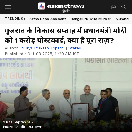
हिन्दी
TRENDING :
Patna Road Accident
Bengaluru Wife Murder
Mumbai 
गुजरात के विकास सप्ताह में प्रधानमंत्री मोदी
को 1 करोड़ पोस्टकार्ड, क्या है पूरा राज़?
Author :
Surya Prakash Tripathi
|
States
Published :
Oct 08 2025, 11:20 AM IST
Vikas Saptah 2025
Image Credit:
Our own