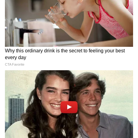
स्वदेशी वस्तुओं को अपनाकर लोकल अर्थव्यवस्था और
रोजगार सृजन को सशक्त बनाना।
मुख्यमंत्री भूपेंद्र पटेल और सहकारिता मंत्री जगदीश
विश्वकर्मा ने सभी नागरिकों से आगामी त्योहारों में स्वदेशी
खरीदारी को प्राथमिकता देने और आत्मनिर्भर भारत में
अपना योगदान देने की अपील की। गुजरात के विकास
सप्ताह 2025 ने दिखाया कि जनता की सक्रिय भागीदारी
और जन आभार के माध्यम से प्रधानमंत्री मोदी के स्वदेशी
और आत्मनिर्भर भारत के सपने को वास्तविकता में बदला
जा सकता है। यह कार्यक्रम केवल समारोह नहीं, बल्कि
जन विश्वास, सेवा और समर्पण का प्रतीक बनकर सामने
आया।