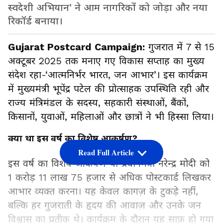
स्वदेशी अभियान’ ने आम नागरिकों को जोड़ा और नया
रिकॉर्ड बनाया।
Gujarat Postcard Campaign:
गुजरात में 7 से 15
अक्टूबर 2025 तक मनाए गए विकास सप्ताह का मुख्य
संदेश रहा-‘आत्मनिर्भर भारत, जन आभार’। इस कार्यक्रम
में मुख्यमंत्री भूपेंद्र पटेल की प्रोत्साहक उपस्थिति रही और
राज्य मंत्रिमंडल के सदस्य, सहकारी संस्थाओं, बैंकों,
किसानों, युवाओं, महिलाओं और छात्रों ने भी हिस्सा लिया।
क्या था इस वर्ष का विशेष आकर्षण?
Read Full Article
इस वर्ष का विशेष आकर्षण था प्रधानमंत्री नरेन्द्र मोदी को
1 करोड़ 11 लाख 75 हजार से अधिक पोस्टकार्ड लिखकर
आभार व्यक्त करना। यह केवल कागज़ के टुकड़े नहीं,
बल्कि हर गुजराती के हृदय की आवाज़ और उनके जन
विश्वास का प्रतीक थे। कार्यक्रम के दौरान यह साफ़ हो गया