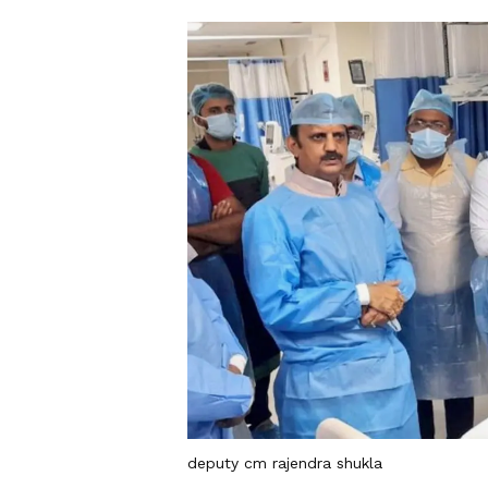
deputy cm rajendra shukla