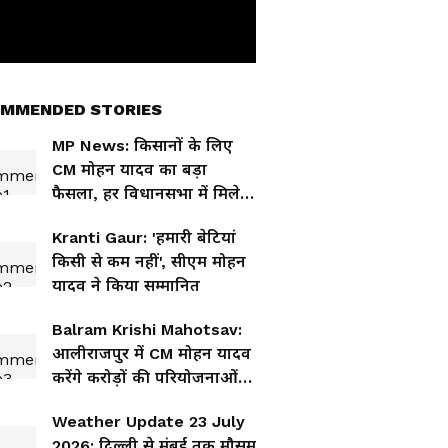
MMENDED STORIES
MP News: किसानों के लिए
CM मोहन यादव का बड़ा
फैसला, हर विधानसभा में मिलेगी
कृषि मशीन
Kranti Gaur: 'हमारी बेटियां
किसी से कम नहीं', सीएम मोहन
यादव ने किया सम्मानित
Balram Krishi Mahotsav:
आलीराजपुर में CM मोहन यादव
करेंगे करोड़ों की परियोजनाओं
का शुभारंभ, किसानों पर फोकस
Weather Update 23 July
2026: दिल्ली से मुंबई तक मौसम