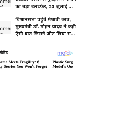
का बड़ा उलटफेर, 23 जुलाई को
इन राज्यों में जमकर बरसेंगे
विधानसभा पहुंचे मेधावी छात्र,
बादल
मुख्यमंत्री डॉ. मोहन यादव ने कही
ऐसी बात जिसने जीत लिया सभी
का दिल