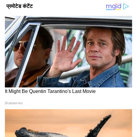
DOWNLOAD APP
मध्य प्रदेश में सरकारी नीतियों, योजनाओं, शिक्षा-रोजगार,
मौसम और क्षेत्रीय घटनाओं की अपडेट्स जानें। भोपाल,
इंदौर, ग्वालियर सहित पूरे राज्य की रिपोर्टिंग के लिए
MP
News in Hindi
सेक्शन पढ़ें — सबसे भरोसेमंद राज्य