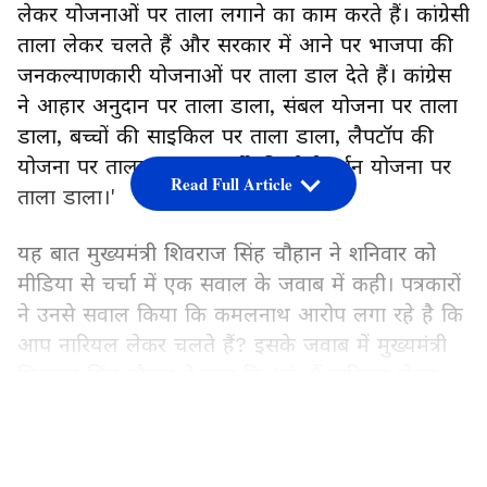
लेकर योजनाओं पर ताला लगाने का काम करते हैं। कांग्रेसी
ताला लेकर चलते हैं और सरकार में आने पर भाजपा की
जनकल्याणकारी योजनाओं पर ताला डाल देते हैं। कांग्रेस
ने आहार अनुदान पर ताला डाला, संबल योजना पर ताला
डाला, बच्चों की साइकिल पर ताला डाला, लैपटॉप की
योजना पर ताला डाला, बुजुर्गों की तीर्थ दर्शन योजना पर
Read Full Article
ताला डाला।'
यह बात मुख्यमंत्री शिवराज सिंह चौहान ने शनिवार को
मीडिया से चर्चा में एक सवाल के जवाब में कही। पत्रकारों
ने उनसे सवाल किया कि कमलनाथ आरोप लगा रहे है कि
आप नारियल लेकर चलते हैं? इसके जवाब में मुख्यमंत्री
शिवराज सिंह चौहान ने कहा कि 'हां, मैं नारियल लेकर
चलता हूं, तो कमलनाथ ताला लेकर चलते हैं। और वह
LATEST VIDEOS
सरकार आने पर जो मेरी योजनाएं, भारतीय जनता पार्टी
की सरकार की योजनाएं हैं, उन योजनाओं को बंद करके