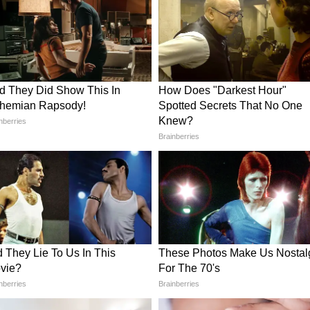
 कार्यों की सौगात
गों को स्वीकार करते हुए कई विकास कार्यों की घोषणा भी की।
 लेपड़ तक पक्की सड़क बनाई जाएगी। गांव से रानापुर फाटक
ा में शेड निर्माण के लिए वित्तीय सहायता दी जाएगी।
ाया जाएगा। इन घोषणाओं को ग्रामीणों के लिए बड़ी सौगात
लेगा शगुन
ोधन में लाड़ली बहना योजना का भी उल्लेख किया। उन्होंने
ाज्य सरकार लाड़ली बहनों को शगुन के रूप में आर्थिक
ो लेकर कोई विस्तृत जानकारी साझा नहीं की गई, लेकिन इस
ं उत्साह देखा जा रहा है।
त्रा
्ठ नागरिकों के लिए तीर्थ दर्शन योजना को भी जारी रखेगी।