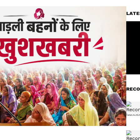
LATE
RECO