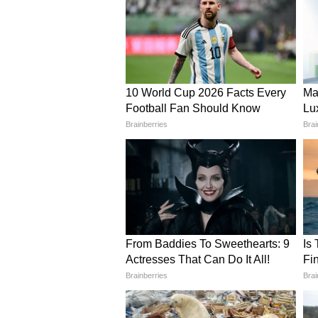
उन्होंने आश्वस्त किया कि सभी पात्र बुजुर
द्वारा की जाएगी, ताकि वे अपने जीवन क
प्राप्त कर सकें।
सांस्कृतिक मूल्यों के संरक्षण का 
मुख्यमंत्री ने श्रीमद्भागवत कथा को सा
माध्यम बताया। उन्होंने आयोजन समिति, 
कहा कि ऐसे धार्मिक आयोजन समाज में 
हैं। उनके अनुसार, सामूहिक सहभागिता
सांस्कृतिक पहचान को सुदृढ़ करने में महत्
यह भी पढ़ें:
जिस किराएदार पर किया भर