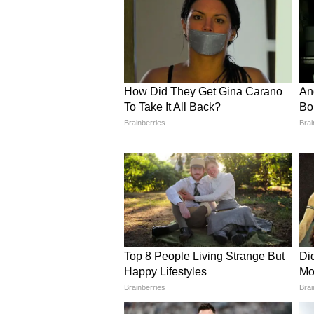
ग्रामीणों को मिली सड़क और विकास
मुख्यमंत्री ने स्थानीय ग्रामीणों की मां
उन्होंने कहा कि ग्राम टंकारिया पंथ से
तक सड़क निर्माण कराया जाएगा। धर्मशाल
गौशाला निर्माण हेतु अनुदान उपलब्ध कर
माना जा रहा है।
लाड़ली बहनों को राखी पर फिर मि
मुख्यमंत्री डॉ. मोहन यादव ने अपने संब
कहा कि आगामी रक्षाबंधन के अवसर पर र
सहायता प्रदान करेगी। हालांकि राशि क
घोषणा से योजना की लाभार्थी महिलाओं मे
पात्र बुजुर्गों को कराई जाएगी तीर्थ या
मुख्यमंत्री ने कहा कि राज्य सरकार वरिष