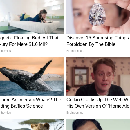
्गों को धार्मिक स्थलों की यात्रा कराने की व्यवस्था सरकार
े इस महत्वपूर्ण चरण में धार्मिक और आध्यात्मिक अनुभव
माध्यम हैं ऐसे आयोजन
माजिक एकता और सांस्कृतिक मूल्यों के संरक्षण का सशक्त
संत-महात्माओं और श्रद्धालुओं का आभार व्यक्त करते हुए
संस्कार, सद्भाव और आध्यात्मिक चेतना को मजबूत करते
 से आयोजित होने वाले कार्यक्रम सामाजिक समरसता और
वपूर्ण भूमिका निभाते हैं।
ोसा, उसी ने ले ली जान! DU प्रोफेसर मर्डर का खुलासा