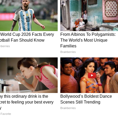
न
वे की ट्रैक क्षमता बढ़ने से यात्रियों को बेहतर सेवा, रोजगार
 माध्यम से आत्मनिर्भरता का मार्ग मिलेगा। प्रधानमंत्री
 में भारत को नई ऊर्जा प्रदान कर रहा है।” उन्होंने आगे
 यात्रा में तेजी से आगे बढ़ रहा है और यह परियोजना इस
्ट्रीय स्तर का कन्वेंशन सेंटर, फीरा बार्सिलोना इंटरनेशनल के