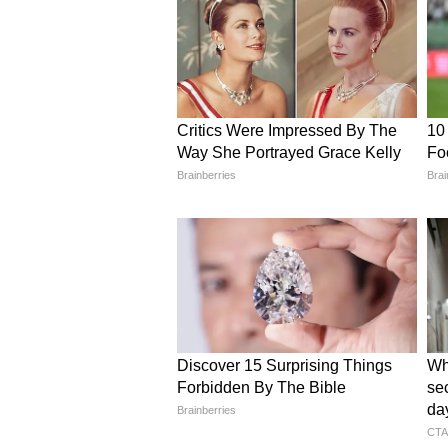
वृक्षों के बराबर हरित योगदान है।
मुख्यमंत्री डॉ. मोहन यादव का बया
मुख्यमंत्री डॉ. मोहन यादव ने कहा कि “रेल
के नए अवसर और औद्योगिक कनेक्टिविटी के
मोदी का विजन ‘गति शक्ति’ योजना वास्तव
कहा कि “मध्यप्रदेश अब राष्ट्रीय विकास
दिशा में एक सशक्त कदम है।”
यह भी पढ़ें:
मध्यप्रदेश में बनेगा अंतरराष
साथ हुआ समझौता