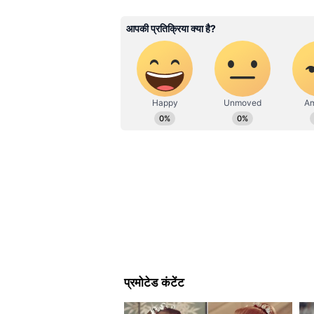
विश्वविद्यालय से पत्रकारिता और जनसंचार क
जो न केवल मध्यप्रदेश के औद्योगिक व धा
सोशल मीडिया मार्केटिंग, ऑनलाइन ब्रांडिंग
लॉजिस्टिक्स क्षेत्र को भी नई दिशा दे
किलोमीटर लंबे बड़ौदरा–रतलाम तीसरी और
किलोमीटर की परियोजना और महाराष्ट्र–
स्वीकृति दी गई है।
मध्यप्रदेश के जिन क्षेत्रों से यह लाइन ग
शैलाश्रय, हज़ारा जलप्रपात और नवेगांव राष
संपर्क मिलने से पर्यटन को नई ऊर्जा मि
जैसी वस्तुओं के परिवहन में भी बड़ी राह
वर्ष करीब 78 मिलियन टन की अतिरिक्त म
गति मिलेगी।
पर्यावरण संरक्षण में भी बड़ा योगदा
सरकार का मानना है कि रेल नेटवर्क विस
पर सकारात्मक प्रभाव भी पड़ेगा। रेलवे
कमी लाएंगी और 139 करोड़ किलोग्राम क