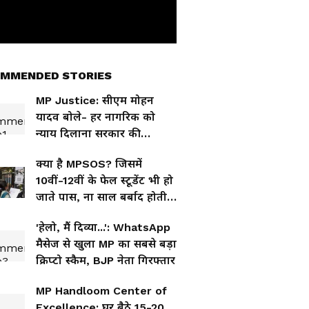
MMENDED STORIES
MP Justice: सीएम मोहन
यादव बोले- हर नागरिक को
न्याय दिलाना सरकार की
जिम्मेदारी
क्या है MPSOS? जिसमें
10वीं-12वीं के फेल स्टूडेंट भी हो
जाते पास, ना साल बर्बाद होती
ना पैसा लगता
'हेलो, मैं दिव्या...': WhatsApp
मैसेज से खुला MP का सबसे बड़ा
क्रिप्टो स्कैम, BJP नेता गिरफ्तार
MP Handloom Center of
Excellence: घर बैठे 15-20