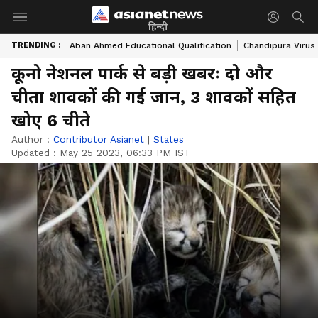
हिन्दी
TRENDING :
Aban Ahmed Educational Qualification
Chandipura Virus
कूनो नेशनल पार्क से बड़ी खबरः दो और
चीता शावकों की गई जान, 3 शावकों सहित
खोए 6 चीते
Author :
Contributor Asianet
|
States
Updated :
May 25 2023, 06:33 PM IST