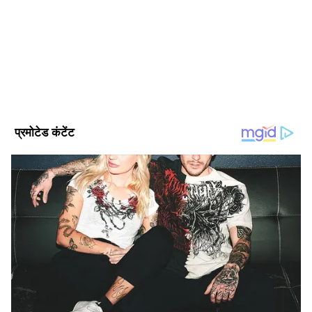
Published :
May 25 2023, 06:20 PM IST
Follow Us
इलाज के लिए पालपुर रैफर किया चौथा शावक
वहीं चौथे शावक की हालत स्थिर है फिर भी प्रॉपर इलाज
के लिए उसे कूनो से पालपुर स्थित हॉस्पिटल भेजा गया है।
DOWNLOAD APP