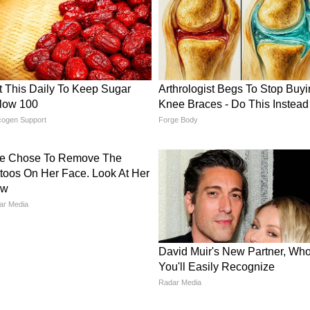
ा पुनर्जीवन (Lake Rejuvenation Ujjain)
लागत से पुनर्जीवित किया जाएगा
सित किया जाएगा
 पर्यावरण संतुलन मजबूत होगा।
 का विकास (Kalidas Garden & Museum)
गत से आधुनिक बनाया जाएगा। वहीं विक्रम कीर्ति
 नया रूप दिया जाएगा, जिसमें आधुनिक डिस्प्ले और
।
के लिए शेड (Mahakal Lok Facilities)
महालोक में 2500 मीटर लंबे पैदल मार्ग पर शेड बनाए
परिसर को आधुनिक सुविधाओं से सुसज्जित किया जाएगा और