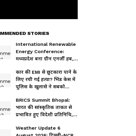
MMENDED STORIES
International Renewable
Energy Conference:
मध्यप्रदेश बना ग्रीन एनर्जी हब,
अब 24x7 हरित ऊर्जा पर
कार की EMI से छुटकारा पाने के
फोकस
लिए रची गई हत्या? भिंड केस में
पुलिस के खुलासे ने सबको
चौंकाया
BRICS Summit Bhopal:
भारत की सांस्कृतिक ताकत से
प्रभावित हुए विदेशी प्रतिनिधि,
कई अहम मुद्दों पर चर्चा
Weather Update 6
August 2026: दिल्ली-NCR