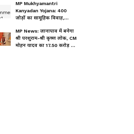
MP Mukhyamantri
Kanyadan Yojana: 400
जोड़ों का सामूहिक विवाह,
बेटियों के लिए 49 हजार की
MP News: जानापाव में बनेगा
आर्थिक सहायता
श्री परशुराम-श्री कृष्ण लोक, CM
मोहन यादव का 17.50 करोड़ का
ऐलान