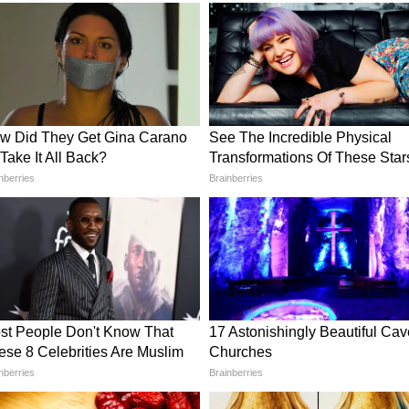
िर्माण (Ujjain Airport & Helipad)
लिए मुरलीपुरा क्षेत्र में नया हेलीपैड बनाया जा रहा है। इसके
िकसित किया जा रहा है। इन सुविधाओं से आने वाले 40
मिलेगी और भीड़ प्रबंधन आसान होगा।
शुरुआत (PM Shri Heli Tourism Service)
 के लिए पीएम श्री हेली पर्यटन सेवा शुरू की गई है। इस सेवा
ए हेलीकॉप्टर सेवा शुरू की गई है। यह सेवा इंदौर,
र जबलपुर, कान्हा, बांधवगढ़ जैसे वाइल्ड लाइफ क्षेत्रों को
ीकरण (Ujjain Road Development)
को 15 मीटर चौड़ा किया जाएगा। इससे रामघाट आने वाले
ी और महाकाल की सवारी मार्ग भी बेहतर बनेगा।