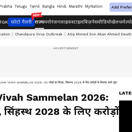
Prabha
Telugu
Tamil
Bangla
Hindi
Marathi
MyNation
Add Prefer
ज
GK
फोटो गैलरी
राज्य
मनोरंजन
लाइफस्टाइल
बिज़नेस
वीडियो
खेल
धर्म
ज्य
cation
Chandipura Virus Outbreak
Atiq Ahmed Son Aban Ahmed Death
 VIVAH SAMMELAN 2026: 112 जोड़ों का विवाह, सिंहस्थ 2028 के लिए करोड़ों के विकास कार्य शुरू
LATE
 Vivah Sammelan 2026:
, सिंहस्थ 2028 के लिए करोड़ों