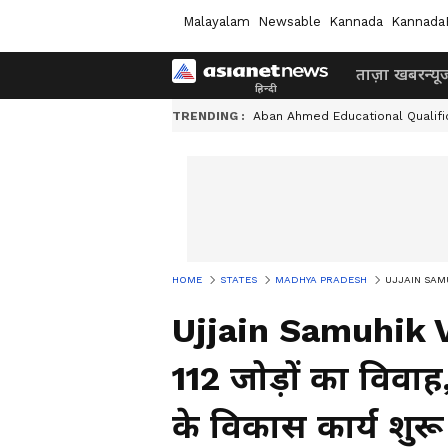
Malayalam
Newsable
Kannada
Kannada
ताज़ा खबर
न्यू
TRENDING :
Aban Ahmed Educational Qualifi
HOME
STATES
MADHYA PRADESH
UJJAIN SAMUHIK
Ujjain Samuhik
112 जोड़ों का विवाह
के विकास कार्य शुरू