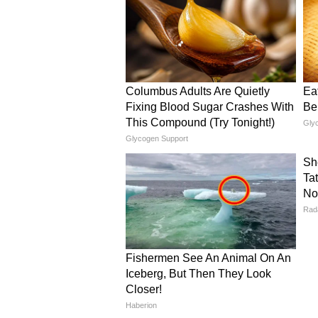
नीलगंगा सरोवर और सोलह सागर क
AMRUT 2.0 योजना के तहत:
नीलगंगा सरोवर को ₹4.55 करोड़ की 
सोलह सागर को ₹1.11 करोड़ से विक
इन कार्यों से जल गुणवत्ता सुधरेगी और
कालिदास उद्यान और संग्रहालय
कालिदास उद्यान को ₹1.59 करोड़ की ला
संग्रहालय को ₹8.55 करोड़ की लागत से
ऐतिहासिक धरोहरों का संरक्षण शामिल है
महाकाल महालोक में श्रद्धालुओं 
श्रद्धालुओं की सुविधा के लिए महाकाल 
जाएंगे। साथ ही विक्रम कीर्ति मंदिर 