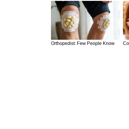
बांगड़ भवन को मुद्रा संग्रहालय के रूप