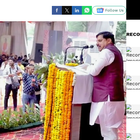
Follow Us
RECO