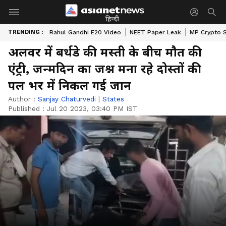
हिन्दी
TRENDING :
Rahul Gandhi E20 Video
NEET Paper Leak
MP Crypto 
अलवर में बर्थडे की मस्ती के बीच मौत की
एंट्री, जन्मदिन का जश्न मना रहे दोस्तों की
पल भर में निकल गई जान
Author :
Sanjay Chaturvedi
|
States
Published :
Jul 20 2023, 03:40 PM IST