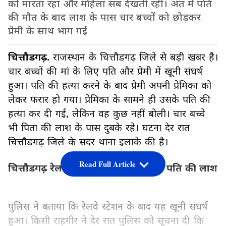
को मारता रहा और महिला सब देखती रही। अंत में पति
की मौत के बाद लाश के पास चार बच्चों को छोड़कर
प्रेमी के साथ भाग गई
चित्तौडगढ़.
राजस्थान के चित्तौडगढ़ जिले से बड़ी खबर है।
चार बच्चों की मां के लिए पति और प्रेमी में खूनी संघर्ष
हुआ। पति की हत्या करने के बाद प्रेमी अपनी प्रेमिका को
लेकर फरार हो गया। प्रेमिका के सामने ही उसके पति की
हत्या कर दी गई, लेकिन वह कुछ नहीं बोली। चार बच्चे
भी पिता की लाश के पास दुबके रहे। घटना देर रात
चित्तौडगढ़ जिले के सदर थाना इलाके की है।
Read Full Article
चित्तौडगढ़ रेलवे स्टेशन के सामने पड़ी थी पति की लाश
पुलिस ने बताया कि रेलवे स्टेशन के बाद यह खूनी संघर्ष
हुआ। किसी राहगीर ने देर रात पुलिस को सूचना दी कि