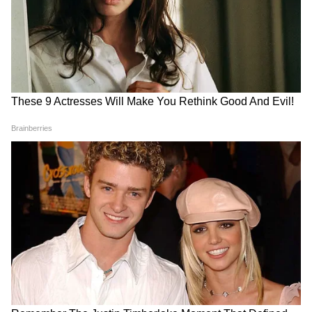
हिम्मत!