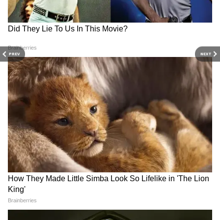
13 जुलाई 2026 मौसम अपडेट:
12 जुलाई 2026 मौसम अपडेट:
दिल्ली-NCR, यूपी, बिहार, झारखंड,
दिल्ली-NCR, यूपी, बिहार, झारखंड,
एमपी, गुजरात और महाराष्ट्र में बारिश
एमपी, महाराष्ट्र और गुजरात में भारी
का अलर्ट, जानिए कहां कैसा रहेगा
बारिश और तूफान का अलर्ट
PREV
NEXT
मौसम
LATEST VIDEOS