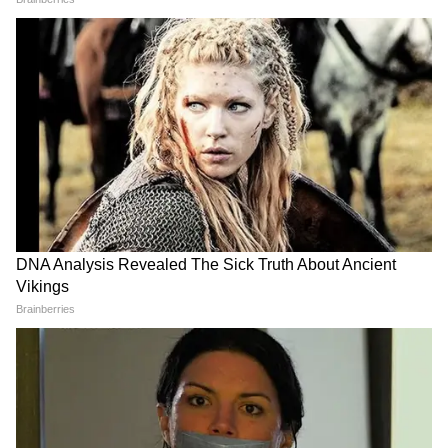
LATEST VIDEOS
LPG Connection eKYC Last Date: बिना
इसके नहीं मिलेगा Cylinder , हर उपभोक्ता को
करवाना होगा ये काम
Kanwar Yatra: 95 वर्षीय दादी की इच्छा को
पूरी करने 25 पोते बने 'श्रवण कुमार'