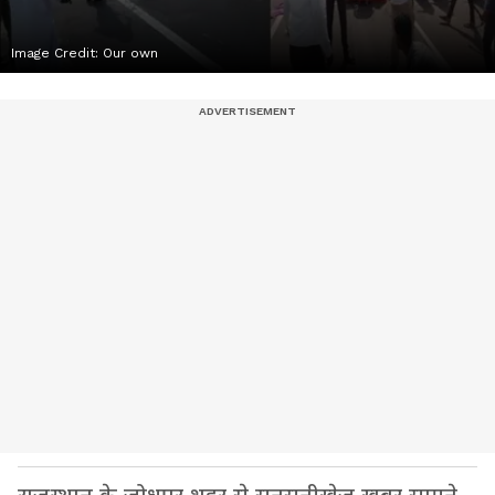
Image Credit:
Our own