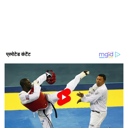
से एशियानेट न्यूज हिंदी से जुड़कर काम कर रही हैं। पत्रकारिता में मास्टर्स
की डिग्री। लाइफ-स्टाइल, एजुकेशन, धर्म-कर्म के अलावा, राजनीतिक और
क्राइम के मुद्दों पर लिखने का अनुभव है। पूर्व में प्रभात खबर के डिजिटल
यूपी समाचार
विंग में ये काम कर चुकी हैं।
यूपी क्राइम न्यूज़ (UP Crime News)
Published :
Jun 28 2025, 01:04 PM IST
Follow Us