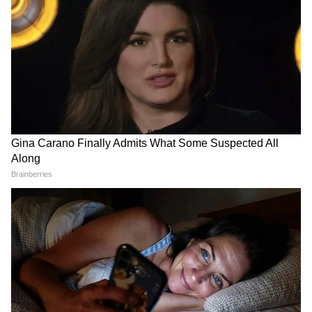
सड़क हादसे में Atiq Ahmed के बेटे अबान
अहमद की दर्दनाक मौत। Atiq Ahmed Son
Abaan Ahmed Death