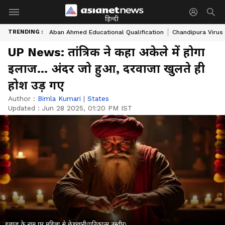
हिन्दी
TRENDING :
Aban Ahmed Educational Qualification
Chandipura Virus
UP News: तांत्रिक ने कहा अकेले में होगा
इलाज… अंदर जो हुआ, दरवाजा खुलते ही
होश उड़ गए
Author :
Bimla Kumari
|
States
Updated :
Jun 28 2025, 01:20 PM IST
इलाज के नाम पर महिला से छेड़खानी(प्रतिकात्म तस्वीर)