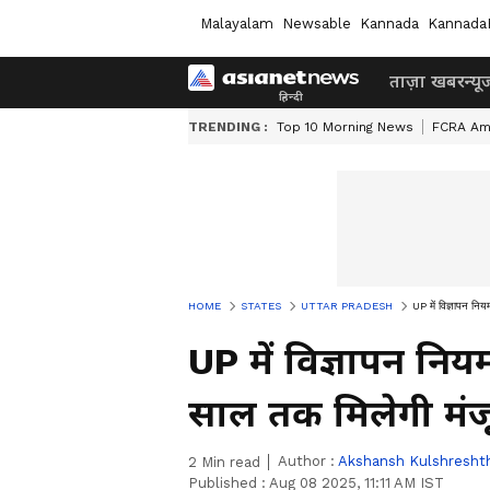
Malayalam
Newsable
Kannada
Kannada
ताज़ा खबर
न्यू
TRENDING :
Top 10 Morning News
FCRA Am
HOME
STATES
UTTAR PRADESH
UP में विज्ञापन निय
UP में विज्ञापन निय
साल तक मिलेगी मंजू
Author :
Akshansh Kulshresht
2
Min read
Published :
Aug 08 2025, 11:11 AM IST