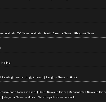
s in Hindi
TV News in Hindi
South Cinema News
Bhojpuri News
i
in Hindi
d Reading
Numerology in Hindi
Religion News in Hindi
Uttarakhand News in Hindi
Delhi News in Hindi
Maharashtra News in Hindi
i
Haryana News in Hindi
Chhattisgarh News in Hindi