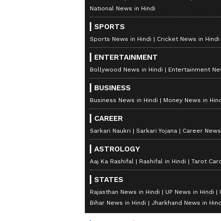
National News in Hindi
SPORTS
Sports News in Hindi
Cricket News in Hindi
ENTERTAINMENT
Bollywood News in Hindi
Entertainment New
BUSINESS
Business News in Hindi
Money News in Hind
CAREER
Sarkari Naukri
Sarkari Yojana
Career News 
ASTROLOGY
Aaj Ka Rashifal
Rashifal in Hindi
Tarot Car
STATES
Rajasthan News in Hindi
UP News in Hindi
Bihar News in Hindi
Jharkhand News in Hind