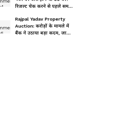
रिजल्ट चेक करने से पहले समझ
लें UPESSC का गणित
Rajpal Yadav Property
Auction: करोड़ों के मामले में
बैंक ने उठाया बड़ा कदम, जानिए
पूरा मामला