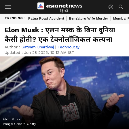
हिन्दी
TRENDING :
Patna Road Accident
Bengaluru Wife Murder
Mumbai 
Elon Musk : एलन मस्क के बिना दुनिया
कैसी होती? एक टेक्नोलॉजिकल कल्पना
Author :
Satyam Bhardwaj
|
Technology
Updated :
Jun 28 2025, 10:12 AM IST
Elon Musk
Image Credit:
Getty