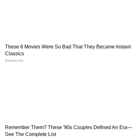
Student Protest पर Kangana Ranaut ने
क्या कहा...
जंतर-मंतर वाले Mohammad Junaid पहुंच
गए Jharkhand, सुनिए क्या कहा...