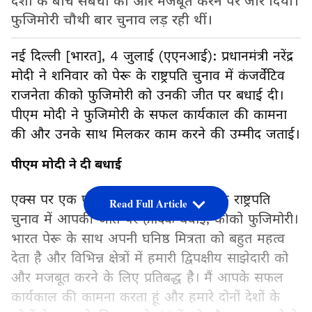
देशों के बीच संबंधों को और मजबूत करने पर जोर दिया।
फुजिमोरी चौथी बार चुनाव लड़ रही थीं।
नई दिल्ली [भारत], 4 जुलाई (एएनआई): प्रधानमंत्री नरेंद्र
मोदी ने शनिवार को पेरू के राष्ट्रपति चुनाव में कंजर्वेटिव
राजनेता कीको फुजिमोरी को उनकी जीत पर बधाई दी।
पीएम मोदी ने फुजिमोरी के सफल कार्यकाल की कामना
की और उनके साथ मिलकर काम करने की उम्मीद जताई।
पीएम मोदी ने दी बधाई
एक्स पर एक पोस्ट में उन्होंने कहा, "पेरू के राष्ट्रपति
Read Full Article
चुनाव में आपकी जीत पर हार्दिक बधाई, कीको फुजिमोरी।
भारत पेरू के साथ अपनी घनिष्ठ मित्रता को बहुत महत्व
देता है और विभिन्न क्षेत्रों में हमारी द्विपक्षीय साझेदारी को
और मजबूत करने के लिए प्रतिबद्ध है। मैं आपके सफल
कार्यकाल की कामना करता हूं और हमारे दोनों देशों के