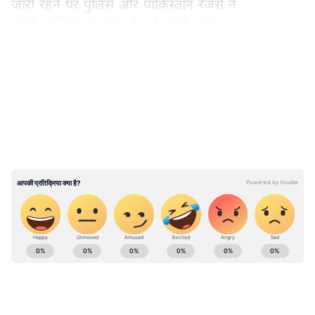
जारी रहने पर पुलिस और पाकिस्तान रेंजर्स ने
प्रदर्शनकारियों पर आंसू गैस के गोले दागे।
LATEST VIDEOS
रिपोर्टों में आगे कहा गया है कि मनक पियान, संगी मेरा,
तरीकाबाद, लोअर छत्र और बेला नूर शाह सहित कई
इलाकों में प्रदर्शनकारियों और सुरक्षाकर्मियों के बीच झड़पें
हुईं। अलग-अलग पोस्ट में यह भी कहा गया है कि तनाव
बढ़ने के कारण मुजफ्फराबाद के लोअर छत्र इलाके में भारी
गोलाबारी और फायरिंग हुई।
अंतरराष्ट्रीय राजनीति, ग्लोबल इकोनॉमी, सुरक्षा मुद्दों, टेक
प्रगति और विश्व घटनाओं की गहराई से कवरेज पढ़ें। वैश्विक
संबंधों, अंतरराष्ट्रीय बाजार और बड़ी अंतरराष्ट्रीय बैठकों की
ताज़ा रिपोर्ट्स के लिए
World News in Hindi
सेक्शन