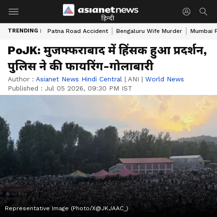
हिन्दी
TRENDING :
Patna Road Accident
Bengaluru Wife Murder
Mumbai 
PoJK: मुजफ्फराबाद में हिंसक हुआ प्रदर्शन,
पुलिस ने की फायरिंग-गोलाबारी
Author :
Asianet News Hindi Central
|
ANI
|
World News
Published :
Jul 05 2026, 09:30 PM IST
Representative Image (Photo/X@JKJAAC_)