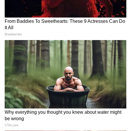
करार दिया। इसी के साथ इस्लामाबाद पर अंतरराष्ट्रीय
दबाव बढ़ता जा रहा है। (ANI)
(Except for the headline, this story has
not been edited by Asianetnews Editorial
staff and is published from a syndicated
feed.)