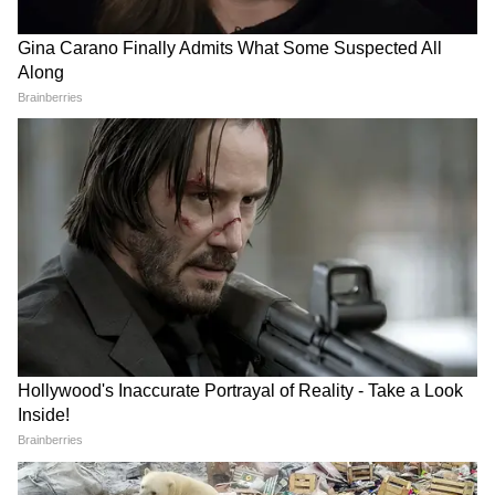
में शांतिपूर्ण प्रदर्शनों का आह्वान किया है, जिसमें
प्रतिभागियों से सफेद झंडे लेकर आने और शांति बनाए
रखते हुए मौलिक अधिकारों की मांग करने का आग्रह
किया गया है।
अलग से, PoJK कार्यकर्ता अमजद अयूब मिर्जा ने दावा
किया कि शौकत नवाज मीर की गिरफ्तारी के बाद 600 से
अधिक JAAC कार्यकर्ताओं और एक्टिविस्ट्स को हिरासत
में लिया गया है और कहा कि पाकिस्तान की कार्रवाइयों के
खिलाफ PoJK और विदेशों में विरोध प्रदर्शन आयोजित
किए जा रहे हैं। कार्यकर्ता ने कहा, 'पाकिस्तान के कब्जे
वाले जम्मू-कश्मीर में स्थिति घंटे-दर-घंटे खराब होती जा
रही है। ज्वाइंट अवामी एक्शन कमेटी के नेता शौकत
नवाज मीर की गिरफ्तारी के बाद अब तक कमेटी के 600
से अधिक कार्यकर्ताओं और एक्टिविस्ट्स को गिरफ्तार