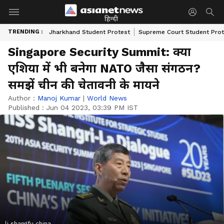
हिन्दी
TRENDING :
Jharkhand Student Protest
Supreme Court Student Prot
Singapore Security Summit: क्या
एशिया में भी बनेगा NATO जैसा संगठन?
समझें चीन की चेतावनी के मायने
Author :
Manoj Kumar
|
World News
Published :
Jun 04 2023, 03:39 PM IST
li shangfu china