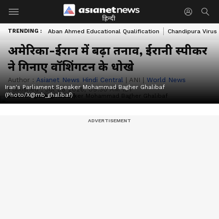
हिन्दी
TRENDING :
Aban Ahmed Educational Qualification
Chandipura Virus
अमेरिका-ईरान में बढ़ा तनाव, ईरानी स्पीकर
ने गिनाए वॉशिंगटन के धोखे
Author :
Asianet News Hindi Central
|
ANI
|
World News
Iran's Parliament Speaker Mohammad Bagher Ghalibaf
Published :
Jul 08 2026, 09:30 AM IST
(Photo/X@mb_ghalibaf)