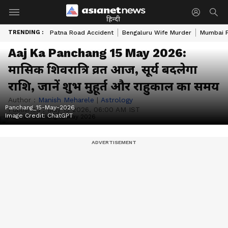
हिन्दी
TRENDING :
Patna Road Accident
Bengaluru Wife Murder
Mumbai 
Aaj Ka Panchang 15 May 2026:
मासिक शिवरात्रि व्रत आज, सूर्य बदलेगा
राशि, जानें शुभ मुहूर्त और राहुकाल का समय
Author :
Manish Meharele
|
Astrology
Panchang_15-May-2026
Published :
May 15 2026, 06:00 AM IST
Image Credit:
ChatGPT