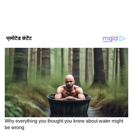
ज्योतिष (Jyotish)
स्थानीय अखबार दैनिक अवंतिका से की। 2010 से 2019 तक दैनिक
भास्कर डॉट कॉम में धर्म डेस्क पर काम किया है।
Follow Us
राहुकाल 15 मई 2026 टाइमिंग