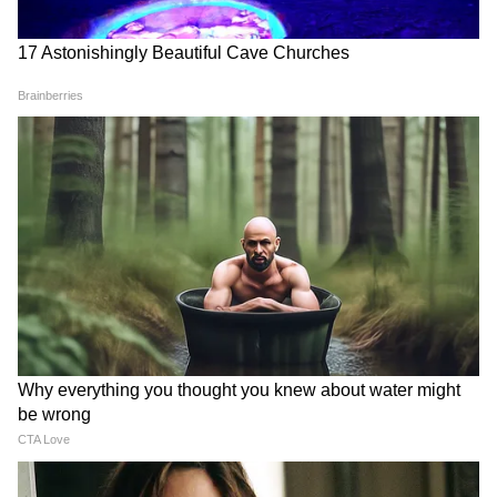
कार्यक्षेत्र में महत्वपूर्ण जिम्मेदारी मिल सकती हैं। आर्थिक
मामलों में स्थिरता बनी रहेगी और बचत पर ध्यान देना
लाभकारी होगा। परिवार में सामंजस्य बना रहेगा। प्रेम
संबंधों में धैर्य और समझदारी से रिश्ते मजबूत होंगे।
विद्यार्थियों को अपने लक्ष्य के प्रति समर्पित रहना चाहिए।
कुंभ राशिफल 29 जून 2026 (Dainik Kumbh
Rashifal)
परिवार के साथ समय बिताने का मौका मिलेगा। विद्यार्थियों
के लिए दिन नई जानकारी प्राप्त करने का है। स्वास्थ्य
सामान्य रहेगा। वर्क प्लेस में आपके सुझावों की सराहना
होगी। नौकरी में नई जिम्मेदारी मिल सकती हैं। आर्थिक
मामलों में संतुलन बनाए रखें।
मीन राशिफल 29 जून 2026 (Dainik Meen Rashifal)