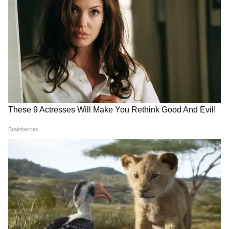
दूसरों की बातों में आकर गलत निर्णय ले सकते हैं।
बिनजेस में उतार-चढ़ाव की संभावना है। सोचे हुए काम
समय पर पूरे नहीं होंगे। प्रेम जीवन में भावनात्मक जुड़ाव
बढ़ेगा। पुरानी समस्याओं का समाधान आज निकल सकता
है। सेहत का ध्यान रखने की जरूरत है।
Disclaimer
इस आर्टिकल में जो जानकारी है, वो ज्योतिषियों द्वारा
बताई गईं हैं। हम सिर्फ इस जानकारी को आप तक
पहुंचाने का एक माध्यम हैं। यूजर्स इन जानकारियों को
सिर्फ सूचना ही मानें।