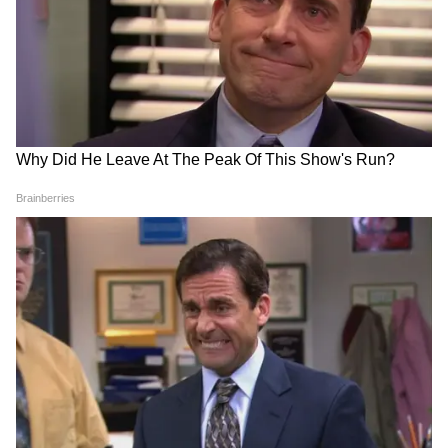
गए Owaisi, 'सिर झुकाने' पर उठाए सवाल
डिस्क्लेमर:
इस आर्टिकल में दी गई जानकारी सामान्य
ऑटोमोबाइल केयर और उपयोगी सुझावों पर आधारित है।
इसका उद्देश्य सिर्फ जागरूकता बढ़ाना है। किसी भी गाड़ी
की स्थिति, मॉडल और उपयोग के अनुसार परिणाम अलग
हो सकते हैं। सही जानकारी और सर्विस के लिए हमेशा
अपने वाहन निर्माता या प्रमाणित मैकेनिक की सलाह लें।