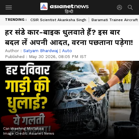
हिन्दी
TRENDING :
CSIR Scientist Akanksha Singh
Baramati Trainee Aircraft
हर संडे कार-बाइक धुलवाते हैं? इस बार
बदल लें अपनी आदत, वरना पछताना पड़ेगा!
Author :
Satyam Bhardwaj
|
Auto
Published :
May 30 2026, 08:05 PM IST
Car Washing Mistakes
Image Credit:
Asianet News