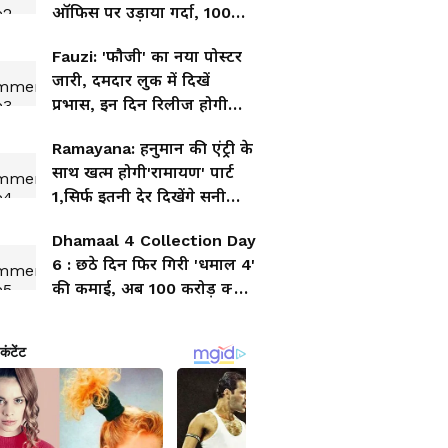
ऑफिस पर उड़ाया गर्दा, 100
करोड़ बनाने में महज 4 कदम दूर
Fauzi: 'फौजी' का नया पोस्टर
जारी, दमदार लुक में दिखें
प्रभास, इन दिन रिलीज होगी
मूवी
Ramayana: हनुमान की एंट्री के
साथ खत्म होगी'रामायण' पार्ट
1,सिर्फ इतनी देर दिखेंगे सनी
देओल
Dhamaal 4 Collection Day
6 : छठे दिन फिर गिरी 'धमाल 4'
की कमाई, अब 100 करोड़ क्लब
से इतनी दूर