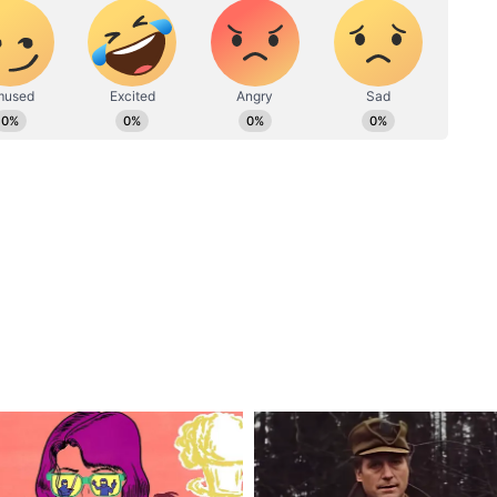
n.gurjar@asianetnews.in संपर्क किया जा सकता है।
 इस फिल्म का एलान 1 जनवरी 2021 को हुआ था और फिल्म
 2023 को जारी किया गया था। इस पोस्टर में रणबीर कपूर
णबीर के मुंह में सिगरेट थी, उन्होंने अपनी कांख में
 बाल और बढ़ी हुई दाढ़ी उनके खूंखार अवतार की कहानी बयां
ेत शरीर के कई अंगों से खून बह रहा था। 11 अगस्त
 में रणबीर कपूर और अनिल कपूर के अलावा रश्मिका
की भी अहम भूमिका होगी।
्रिटी कपल के बच्चों की मौत, एक तो फिर कभी मां ही नहीं
र सुनील होलकर का निधन, 40 साल की उम्र में ली अंतिम