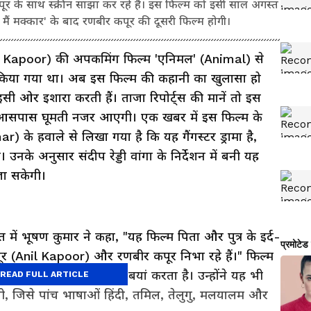
र के साथ स्क्रीन साझा कर रहे हैं। इस फिल्म को इसी साल अगस्त
 मैं मक्कार' के बाद रणबीर कपूर की दूसरी फिल्म होगी।
 Kapoor) की अपकमिंग फिल्म 'एनिमल' (Animal) से
 किया गया था। अब इस फिल्म की कहानी का खुलासा हो
इसी ओर इशारा करती हैं। ताजा रिपोर्ट्स की मानें तो इस
 के आसपास घूमती नजर आएगी। एक खबर में इस फिल्म के
 के हवाले से लिखा गया है कि यह गैंगस्टर ड्रामा है,
 उनके अनुसार संदीप रेड्डी वांगा के निर्देशन में बनी यह
जा सकेगी।
 में भूषण कुमार ने कहा, "यह फिल्म पिता और पुत्र के इर्द-
पूर (Anil Kapoor) और रणबीर कपूर निभा रहे हैं।" फिल्म
ाने वाले बेटे की कहानी बयां करता है। उन्होंने यह भी
READ FULL ARTICLE
ी, जिसे पांच भाषाओं हिंदी, तमिल, तेलुगु, मलयालम और