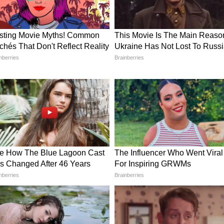
ित मोदी की हालत, सुष्मिता सेन के भाई ने मांगी
 मनाई लोहड़ी, वायरल फोटो देख लोग बोले- अपने तो अपने
-प्रिया के किरदार का खात्मा, जानिए क्या है मेकर्स की