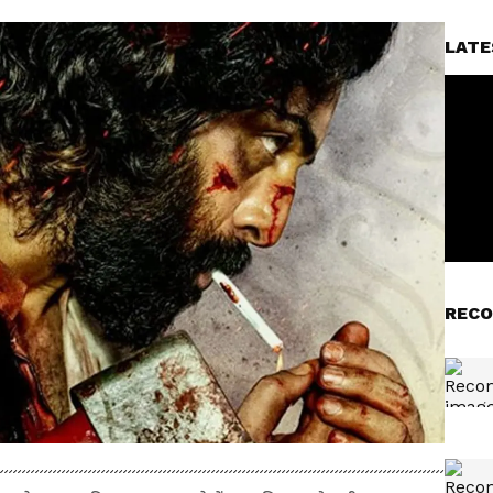
LATE
RECO