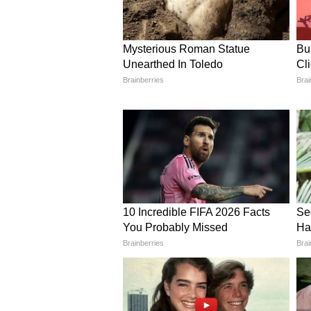
कोरोना की डबल मार के बाद ऐसी हुई लल
सलामती की दुआ
धर्मेन्द्र ने बॉबी और 3 पोतों के साथ
होते हैं
'बड़े अच्छे लगते हैं 2' में ऐसे होगा राम
तैयारी?