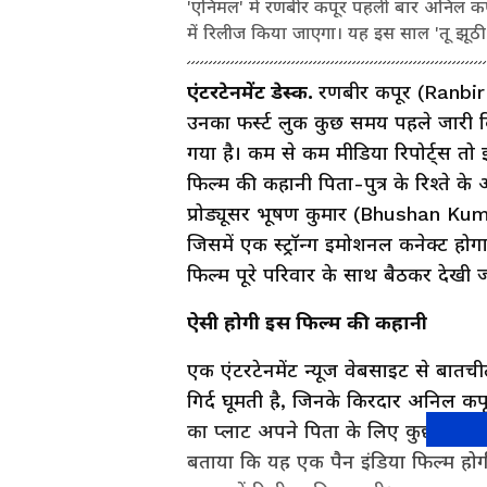
'एनिमल' में रणबीर कपूर पहली बार अनिल कपू
में रिलीज किया जाएगा। यह इस साल 'तू झूठी
एंटरटेनमेंट डेस्क.
रणबीर कपूर (Ranbir
उनका फर्स्ट लुक कुछ समय पहले जारी
गया है। कम से कम मीडिया रिपोर्ट्स तो 
फिल्म की कहानी पिता-पुत्र के रिश्ते
प्रोड्यूसर भूषण कुमार (Bhushan Kumar)
जिसमें एक स्ट्रॉन्ग इमोशनल कनेक्ट होगा।
फिल्म पूरे परिवार के साथ बैठकर देखी 
ऐसी होगी इस फिल्म की कहानी
एक एंटरटेनमेंट न्यूज वेबसाइट से बातचीत
गिर्द घूमती है, जिनके किरदार अनिल क
का प्लाट अपने पिता के लिए कुछ भी कर ज
बताया कि यह एक पैन इंडिया फिल्म होग