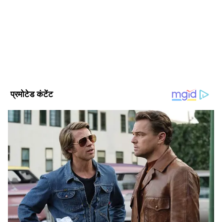
ज्यादा का अनुभव। मई 2022 से Asianet News Hindi में ये कार्यरत
हैं। यहां पर डिप्टी न्यूज एडिटर के तौर पर एंटरटेनमेंट टीम को लीड कर रहे
हैं। उन्होंने इलेक्ट्रॉनिक मीडिया में M.Sc और मीडिया स्टडीज में M.Phil
रितेश देशमुख
किया है। मनोरंजन जगत से जुड़े मुद्दों और समसामयिक विषयों पर लिखने
में रुचि। उनसे gagan.gurjar@asianetnews.in संपर्क किया जा
सकता है।
Follow Us