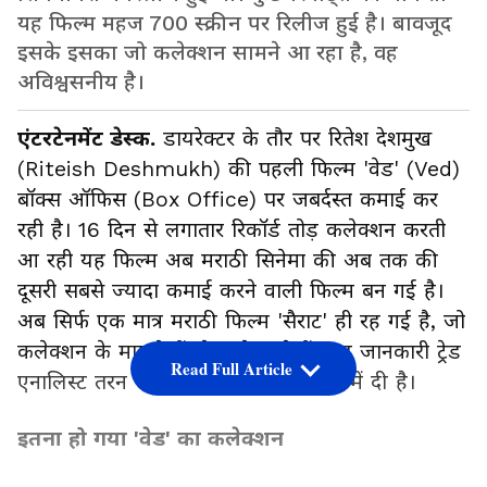
यह फिल्म महज 700 स्क्रीन पर रिलीज हुई है। बावजूद
इसके इसका जो कलेक्शन सामने आ रहा है, वह
अविश्वसनीय है।
एंटरटेनमेंट डेस्क.
डायरेक्टर के तौर पर रितेश देशमुख
(Riteish Deshmukh) की पहली फिल्म 'वेड' (Ved)
बॉक्स ऑफिस (Box Office) पर जबर्दस्त कमाई कर
रही है। 16 दिन से लगातार रिकॉर्ड तोड़ कलेक्शन करती
आ रही यह फिल्म अब मराठी सिनेमा की अब तक की
दूसरी सबसे ज्यादा कमाई करने वाली फिल्म बन गई है।
अब सिर्फ एक मात्र मराठी फिल्म 'सैराट' ही रह गई है, जो
कलेक्शन के मामले में 'वेड' से आगे हैं। यह जानकारी ट्रेड
Read Full Article
एनालिस्ट तरन आदर्श ने अपने ताजा ट्वीट में दी है।
इतना हो गया 'वेड' का कलेक्शन