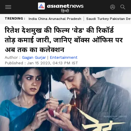
हिन्दी
TRENDING :
India China Arunachal Pradesh
Saudi Turkey Pakistan De
रितेश देशमुख की फिल्म 'वेड' की रिकॉर्ड
तोड़ कमाई जारी, जानिए बॉक्स ऑफिस पर
अब तक का कलेक्शन
Author :
Gagan Gurjar
|
Entertainment
Published :
Jan 15 2023, 04:13 PM IST