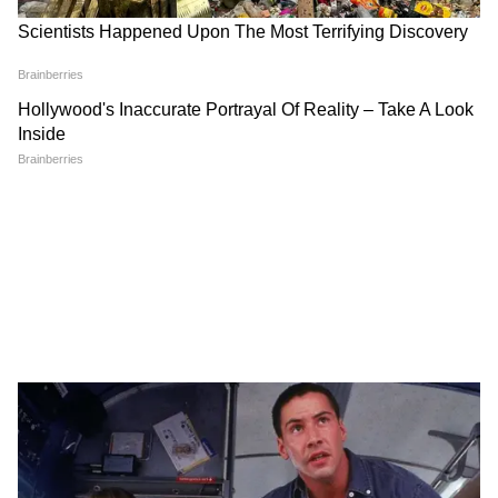
रिवॉर्ड पॉइंट्स, कैशबैक, एयर माइल्स और अन्य लाभ
अलग-अलग बैंक, कार्ड और ऑफर्स के अनुसार बदल
सकते हैं। किसी भी ऑफर, रिडेम्प्शन या खरीदारी का
फैसला लेने से पहले अपने बैंक या कार्ड जारीकर्ता की
आधिकारिक वेबसाइट पर नियम और शर्तें जरूर जांच लें।
आर्टिकल में दी गई जानकारी को वित्तीय सलाह नहीं माना
जाना चाहिए।