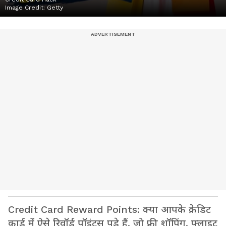
Image Credit:
Getty
Credit Card Reward Points: क्या आपके क्रेडिट
कार्ड में ऐसे रिवॉर्ड पॉइंट्स पड़े हैं, जो फ्री शॉपिंग, फ्लाइट