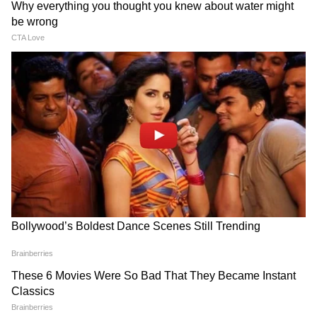
6. ट्रांसपोर्ट भी है जबरदस्त
गोवा सड़क, रेल, एयरपोर्ट और समुद्री रास्तों से देश-दुनिया
से जुड़ा हुआ है। डाबोलिम इंटरनेशनल एयरपोर्ट, कोंकण
रेलवे, बड़े पोर्ट और शानदार हाईवे यहां टूरिज्म और
बिजनेस को और आसान बनाते हैं।
गोवा संस्कृति और रहन-सहन में भी टॉप पर
गोवा सिर्फ पैसों के मामले में ही नहीं, बल्कि जीने के
अंदाज में भी खास है। 450 साल के पुर्तगाली शासन की
वजह से यहां की संस्कृति में एक अलग ही झलक मिलती
है। यहां आपको पश्चिमी तट पर कैथोलिक चर्च दिखेंगे, तो
पहाड़ी इलाकों में खूबसूरत हिंदू मंदिर देखने को मिल