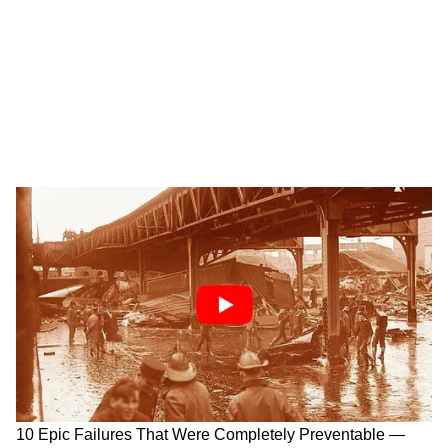
जाएंगे। यहां के लोग कोंकणी, मराठी और अंग्रेजी बखूबी
बोलते हैं। कोंकण रेलवे और डाबोलिम इंटरनेशनल एयरपोर्ट
की वजह से गोवा आज पूरी दुनिया से सीधे जुड़ा हुआ है।