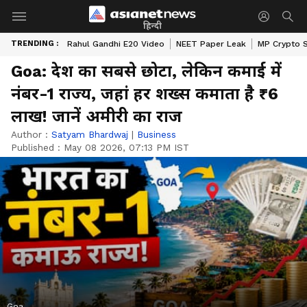
हिन्दी
TRENDING :
Rahul Gandhi E20 Video
NEET Paper Leak
MP Crypto 
Goa: देश का सबसे छोटा, लेकिन कमाई में
नंबर-1 राज्य, जहां हर शख्स कमाता है ₹6
लाख! जानें अमीरी का राज
Author :
Satyam Bhardwaj
|
Business
Published :
May 08 2026, 07:13 PM IST
Goa