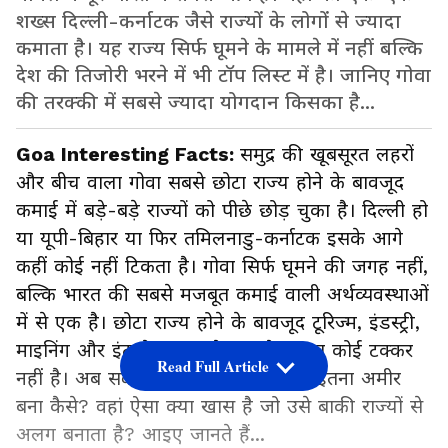
शख्स दिल्ली-कर्नाटक जैसे राज्यों के लोगों से ज्यादा
कमाता है। यह राज्य सिर्फ घूमने के मामले में नहीं बल्कि
देश की तिजोरी भरने में भी टॉप लिस्ट में है। जानिए गोवा
की तरक्की में सबसे ज्यादा योगदान किसका है...
Goa Interesting Facts:
समुद्र की खूबसूरत लहरों
और बीच वाला गोवा सबसे छोटा राज्य होने के बावजूद
कमाई में बड़े-बड़े राज्यों को पीछे छोड़ चुका है। दिल्ली हो
या यूपी-बिहार या फिर तमिलनाडु-कर्नाटक इसके आगे
कहीं कोई नहीं टिकता है। गोवा सिर्फ घूमने की जगह नहीं,
बल्कि भारत की सबसे मजबूत कमाई वाली अर्थव्यवस्थाओं
में से एक है। छोटा राज्य होने के बावजूद टूरिज्म, इंडस्ट्री,
माइनिंग और इंटरनेशनल कनेक्शन ने इसका कोई टक्कर
Read Full Article
नहीं है। अब सवाल ये है कि आखिर गोवा इतना अमीर
बना कैसे? वहां ऐसा क्या खास है जो उसे बाकी राज्यों से
अलग बनाता है? आइए जानते हैं...