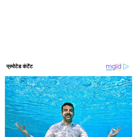
सत्यम भारद्वाज। 2017 से जर्नलिज्म की फील्ड में काम कर रहे हैं, 8
साल का अनुभव। अक्टूबर 2021 से एशियानेट न्यूज हिंदी से जुड़कर
सेवाएं दे रहे हैं। उन्होंने बनारस हिंदू यूनिवर्सिटी (BHU) से जर्नलिज्म एंड
मॉस कम्युनिकेशन में मास्टर डिग्री हासिल की है। पॉलिटिकल न्यूज,
व्यापार समाचार
नेशनल न्यूज, बिजनेस-टेक और ऑटो, क्राइम और फीचर स्टोरीज में खास
राष्ट्रीय समाचार
इंट्रेस्ट है। अलग-अलग मीडिया इंस्टीट्यूशन और कई पब्लिक रिपोर्ट्स बनाने
का अनुभव।
Follow Us
Related Articles