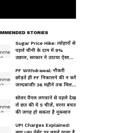
MMENDED STORIES
Sugar Price Hike: त्योहारों से
पहले चीनी के दाम में 9%
उछाल, सरकार ने उठाया ऐसा
कदम कि बदल जाएगा बाजार
PF Withdrawal: नौकरी
का खेल
छोड़ते ही PF निकालने की न करें
जल्दबाजी! 36 महीने तक मिल
सकता है बड़ा फायदा
सोलर पैनल लगवाने से पहले देख
लें छत की ये 5 चीजें, वरना बचत
की जगह हो सकता है नुकसान
UPI Charges Explained:
क्या UPI पेमेंट पर लगने वाला है