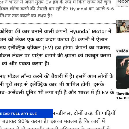
 भारत में अपने मुख्य EV हब के रूप में किस राज्य को चुना
नए मॉडल लॉन्च करने की तैयारी कर रही है? Hyundai का अगले 5-6
प्रतिशत तक बढ़ाने का लक्ष्य है?
 कोरिया की कार बनाने वाली कंपनी Hyundai Motor ने
रोडक्शन को लेकर एक बड़ा कदम उठाया है। कंपनी ने ऐलान
ुख्य इलेक्ट्रिक व्हीकल (EV) हब होगा। कंपनी का मकसद
ना, लोकल लेवल पर पार्ट्स बनाने की क्षमता को मजबूत करना
 को और पक्का करना है।
 नए मॉडल लॉन्च करने की तैयारी में है। इसमें आम लोगों के
ूरी तरह से इलेक्ट्रिक कार भी शामिल होगी। इसके
सब-असेंबली यूनिट भी लगा रही है और भारत में ही EV के
ों में इलेक्ट्रिक और पेट्रोल-डीजल, दोनों तरह की गाड़ियों
READ FULL ARTICLE
से बढ़ाकर 90% करना है। इसका मतलब है कि कारों में