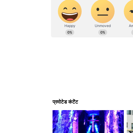
26,000 करोड़ रुपए से ज्यादा का निवेश 
ऑटोमोबाइल और इलेक्ट्रिक व्हीकल मैन्युफ