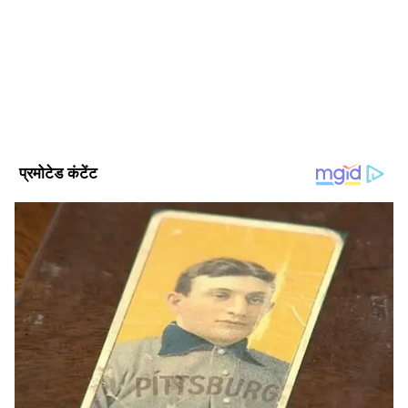
साल का अनुभव। अक्टूबर 2021 से एशियानेट न्यूज हिंदी से जुड़कर
सेवाएं दे रहे हैं। उन्होंने बनारस हिंदू यूनिवर्सिटी (BHU) से जर्नलिज्म एंड
मॉस कम्युनिकेशन में मास्टर डिग्री हासिल की है। पॉलिटिकल न्यूज,
व्यापार समाचार
नेशनल न्यूज, बिजनेस-टेक और ऑटो, क्राइम और फीचर स्टोरीज में खास
यूटिलिटी न्यूज
इंट्रेस्ट है। अलग-अलग मीडिया इंस्टीट्यूशन और कई पब्लिक रिपोर्ट्स बनाने
का अनुभव।
Follow Us
Related Articles