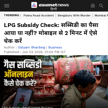
हिन्दी
TRENDING :
Patna Road Accident
Bengaluru Wife Murder
Mumbai 
LPG Subsidy Check: सब्सिडी का पैसा
आया या नहीं? मोबाइल से 2 मिनट में ऐसे
चेक करें
Author :
Satyam Bhardwaj
|
Business
Published :
Jun 03 2026, 01:04 PM IST
LPG Subsidy Check Online Process