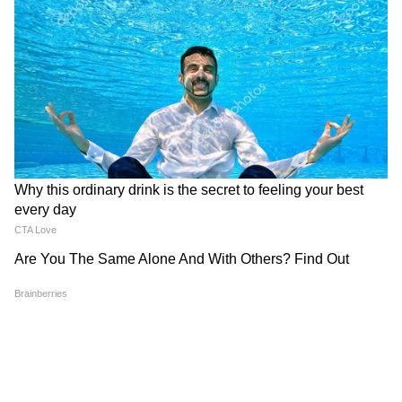
समुद्र की तरह क्यों हिल रहा था मोरबी के कुएं का
आपके बैंक खाते और गैस कनेक्शन दोनों से लिंक नहीं
पानी? खुल गया सबसे बड़ा राज
होता। इसे अपनी गैस एजेंसी जाकर तुरंत लिंक करवाएं।
अगर आपका गैस कनेक्शन बहुत पुराना है, तो एजेंसी
जाकर अपनी ई-केवाईसी (e-KYC) पूरी करवाएं।
ध्यान रखें कि केंद्र सरकार की विशेष योजनाओं जैसे
प्रधानमंत्री उज्ज्वला योजना के तहत लाभार्थियों को
मिलने वाली छूट के नियम अलग होते हैं, इसलिए अपनी
पात्रता की जांच जरूर कर लें।