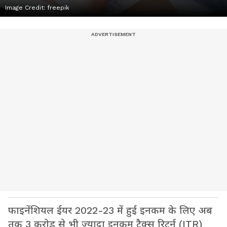
Image Credit:
freepik
फाइनेंशियल ईयर 2022-23 में हुई इनकम के लिए अब
तक 3 करोड़ से भी ज्यादा इनकम टैक्स रिटर्न (ITR)