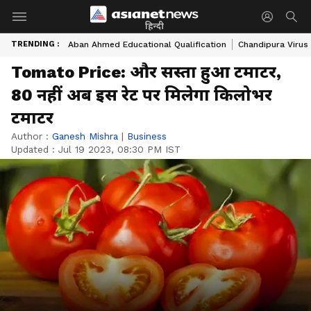
हिन्दी
TRENDING :
Aban Ahmed Educational Qualification
Chandipura Virus
Tomato Price: और सस्ता हुआ टमाटर,
80 नहीं अब इस रेट पर मिलेगा किलोभर
टमाटर
Author :
Ganesh Mishra
|
Business
Updated :
Jul 19 2023, 08:30 PM IST