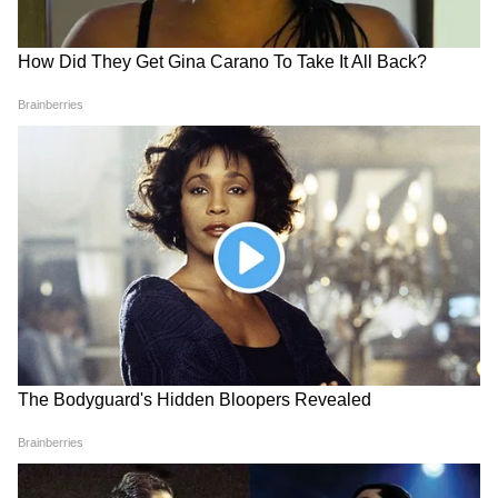
डिस्क्लेमर:
यह आर्टिकल सिर्फ सामान्य जानकारी और
जागरूकता के लिए है। इसमें बताया गया तरीका गूगल
मैप्स (Google Maps) के लाइव ट्रैफिक और एल्गोरिदम
डेटा पर आधारित है। कई बार स्थानीय तकनीकी दिक्कतों,
अचानक हुई हड़ताल, इंटरनेट या वीआईपी मूवमेंट की
वजह से मैप का लाइव स्टेटस और पेट्रोल पंप की असली
स्थिति अलग हो सकती है। इसलिए घर से निकलते समय
अपने हिसाब से इनका यूज करें।