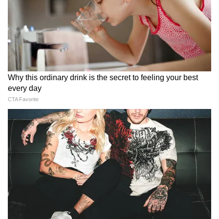
शहरों, त्योहारों या किसी विशेष हड़ताल-क्राइसिस के समय
पेट्रोल पंपों की टाइमिंग और भीड़ की स्थिति बदल सकती
है। घर से निकलने से पहले अपने हिसाब से निकलें और
संभव हो तो लाइव ट्रैफिक स्टेटस जरूर चेक कर लें।