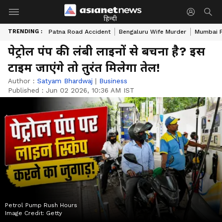
हिन्दी
TRENDING :
Patna Road Accident
Bengaluru Wife Murder
Mumbai 
पेट्रोल पंप की लंबी लाइनों से बचना है? इस
टाइम जाएंगे तो तुरंत मिलेगा तेल!
Author :
Satyam Bhardwaj
|
Business
Published :
Jun 02 2026, 10:36 AM IST
Petrol Pump Rush Hours
Image Credit:
Getty