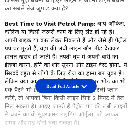
जिससे मुझे बचना चाहिए? लाइन में अपना टाइम बचाने
का सबसे तेज जुगाड़ क्या है?
Best Time to Visit Petrol Pump:
आप ऑफिस,
कॉलेज या किसी जरूरी काम के लिए लेट हो रहे हैं।
अपनी बाइक या कार लेकर निकलते हैं और जैसे ही पेट्रोल
पंप पर मुड़ते हैं, वहां की लंबी लाइन और भीड़ देखकर
हालत खराब हो जाती है। तपती धूप में अपनी बारी का
इंतजा करना, हॉर्न का शोर सुनना और टाइम वेस्ट होना.. ये
सिरदर्द बहुत से लोगों के लिए रोज का ड्रामा बन चुका है।
लेकिन क्या आपको पता है कि पेट्रोल पंप पर भीड़ का भी
Read Full Article
एक पैटर्न भी होता है? अगर आप थोड़ा स्मार्टली प्लान
करेंगे, तो आपको बिना किसी लाइन सिर्फ 2 मिनट में तेल
मिल सकता है। आइए जानते हैं पेट्रोल पंप की लंबी लाइनों
से बचने का वो सुपरफास्ट टाइमिंग फॉर्मूला, जो आपका
समय और मूड दोनों बचा सकता है।