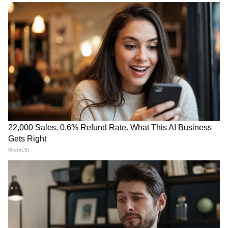
CJP का एक और हमला- सौरव दास के घर में
जबरन एंट्री! आशुतोष रांका ने उठाए बड़े सवाल