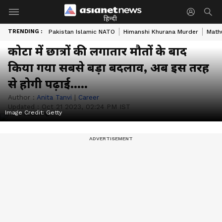
हिन्दी
TRENDING :
Pakistan Islamic NATO
Himanshi Khurana Murder
Math
कोटा में छात्रों की लगातार मौतों के बाद
किया गया सबसे बड़ा बदलाव, अब इस तरह
से होगी पढ़ाई.....
Author :
Anita Tanvi
|
Career
Updated :
Oct 21 2023, 02:24 PM IST
Image Credit:
Getty