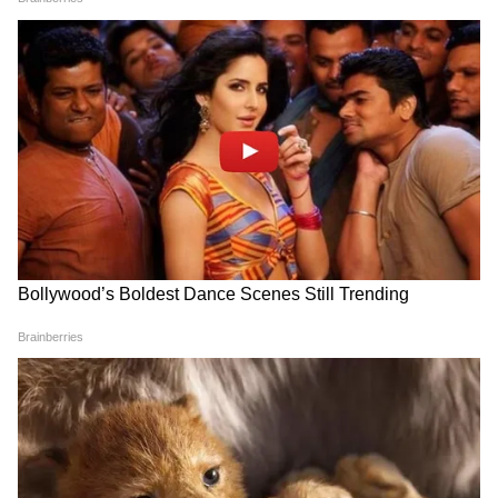
NEET UG 2026 Re-Exam: अब CBI जांच करेगी पूरे
पेपर लीक नेटवर्क की पड़ताल
केंद्र सरकार ने मामले की गंभीरता को देखते हुए सेंट्रल
ब्यूरो ऑफ इंवेस्टिगेशन (CBI) को जांच सौंपी है। एजेंसी
अब यह पता लगाएगी कि पेपर लीक कैसे हुआ, गेस पेपर
कहां से आया और इसके पीछे कौन-सा संगठित नेटवर्क
काम कर रहा था। फिलहाल विशेषज्ञ छात्रों को सलाह दे
रहे हैं कि वे अफवाहों से दूर रहें और अपनी तैयारी को
लगातार बनाए रखें। क्योंकि सिलेबस और परीक्षा पैटर्न नहीं