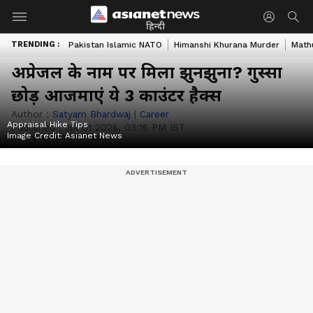
हिन्दी
TRENDING :
Pakistan Islamic NATO
Himanshi Khurana Murder
Math
अप्रेजल के नाम पर मिला झुनझुना? गुस्सा
छोड़ आजमाएं ये 3 काउंटर हैक्स
Author :
Satyam Bhardwaj
|
Career
Appraisal Hike Tips
Published :
Jul 01 2026, 03:16 PM IST
Image Credit:
Asianet News