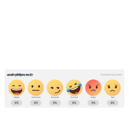
LATEST VIDEOS
ABOUT THE AUTHOR
Arvind Raghuwanshi
AR
अरविंद रघुवंशी। 2012 से पत्रकारिता जगत में कार्यरत हैं, 13 साल का
अनुभव। 2019 से एशियानेट न्यूज हिंदी में बतौर सीनियर चीफ सब एडिटर
के तौर पर काम कर रहे हैं। हाइपर लोकल या कह लें स्टेट टीम को ये लीड