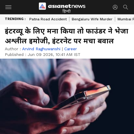
हिन्दी
TRENDING :
Patna Road Accident
Bengaluru Wife Murder
Mumbai 
इंटरव्यू के लिए मना किया तो फाउंडर ने भेजा
अश्लील इमोजी, इंटरनेट पर मचा बवाल
Author :
Arvind Raghuwanshi
|
Career
Published :
Jun 09 2026, 10:41 AM IST