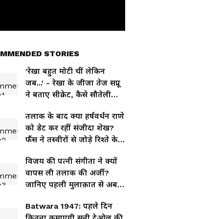
MMENDED STORIES
'रेखा बहुत मोटी थीं लेकिन
जब...' - रेखा के जीजा तेज सप्रू
ने बताए सीक्रेट, कैसे सौतेली
बहन से कराई शादी
तलाक के बाद क्या हर्षवर्धन राणे
को डेट कर रहीं संजीदा शेख?
फैंस ने तस्वीरों से जोड़े रिश्ते के
तार
विजय की पत्नी संगीता ने क्यों
वापस ली तलाक की अर्जी?
जानिए पहली मुलाक़ात से अब
तक की पूरी कहानी
Batwara 1947: पहले दिन
कितना कमाएगी सनी देओल की