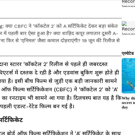
्या CBFC ने ’कॉकटेल 2' को A सर्टिफिकेट देकर बड़ा संकेत
यर में पहली बार ऐसा हुआ है? क्या शाहिद कपूर लगातार दूसरी A-
मंदाना फिर से 'एनिमल' जैसा कमाल दोहराएंगी? 19 जून की रिलीज से
दाना स्टारर 'कॉकटेल 2' रिलीज से पहले ही जबरदस्त
टर्स में दस्तक दे रही है और एडवांस बुकिंग शुरू होते ही
 गया है। इसी बीच फिल्म से जुड़ी एक बड़ी जानकारी सामने
बोर्ड ऑफ फिल्म सर्टिफिकेशन (CBFC) ने 'कॉकटेल 2' को 'A'
्म का रनटाइम भी सामने आ गया है। दिलचस्प बात यह है कि
 पहली एडल्ट-रेटेड फिल्म बन गई है।
र्टिफिकेट
ंट्रल बोर्ड ऑफ फिल्म सर्टिफिकेशन ने 'A' सर्टिफिकेट के साथ