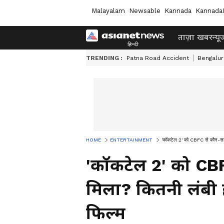
Malayalam
Newsable
Kannada
Kannada
ताज़ा खबर
न्यू
TRENDING :
Patna Road Accident
Bengalur
HOME
ENTERTAINMENT
'कॉकटेल 2' को CBFC से कौन-सा सर
'कॉकटेल 2' को CBF
मिला? कितनी लंबी 
फिल्म