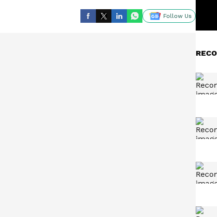
Follow Us
RECO