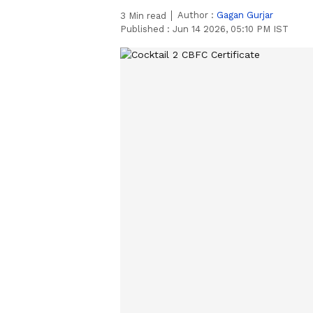
Author :
Gagan Gurjar
3
Min read
Published :
Jun 14 2026, 05:10 PM IST