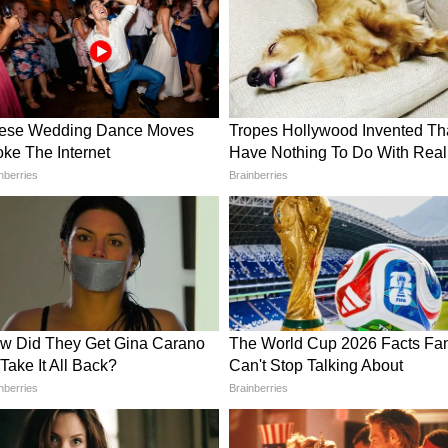
र. माधवन ने बताया क्यों कभी नहीं दिया पत्नी को