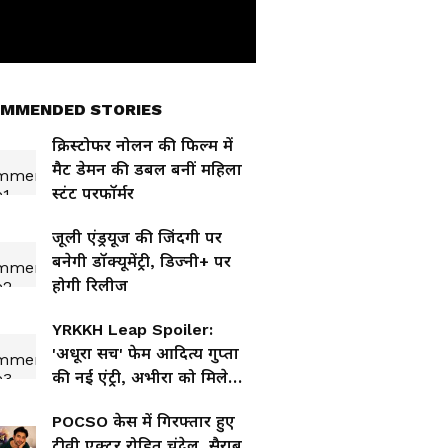
MMENDED STORIES
क्रिस्टोफर नोलन की फिल्म में
मैट डेमन की डबल बनीं महिला
स्टंट परफॉर्मर
जूली एंड्रयूज की जिंदगी पर
बनेगी डॉक्यूमेंट्री, डिज्नी+ पर
होगी रिलीज
YRKKH Leap Spoiler:
'अधूरा सच' फेम आदित्य गुप्ता
की नई एंट्री, अभीरा को मिलेगा
खोया बेटा?
POCSO केस में गिरफ्तार हुए
टीवी एक्टर रोहित चंदेल, सैराब