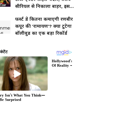
सीरियल से निकाला बाहर, इस
एक्टर ने किया रिप्लेस
फर्स्ट डे कितना कमाएगी रणबीर
कपूर की 'रामायण'? क्या टूटेगा
बॉलीवुड का एक बड़ा रिकॉर्ड