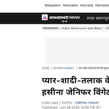
Malayalam
Newsable
Kannada
Kannada
ताज़ा खबर
न्यू
TRENDING :
Dubai Showroom Gas Blast
O
HOME
ENTERTAINMENT
प्यार-शादी-तलाक के बाद फिर दुल्हन 
प्यार-शादी-तलाक के
हसीना जेनिफर विंगेट,
Author :
Rakhee Jhawar
3
Min read
Published :
Jun 08 2026, 12:06 PM IST