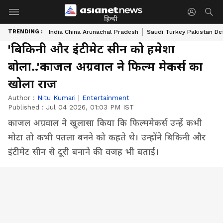
हिन्दी
TRENDING :
India China Arunachal Pradesh
Saudi Turkey Pakistan De
'बिकिनी और इंटीमेट सीन को हमेशा
बोला..'काजल अग्रवाल ने फिल्म मेकर्स का
खोला राज
Author :
Nitu Kumari
|
Entertainment
Published :
Jul 04 2026, 01:03 PM IST
काजल अग्रवाल ने खुलासा किया कि फिल्ममेकर्स उन्हें कभी
मोटा तो कभी पतला बनने को कहते थे। उन्होंने बिकिनी और
इंटीमेट सीन से दूरी बनाने की वजह भी बताई।