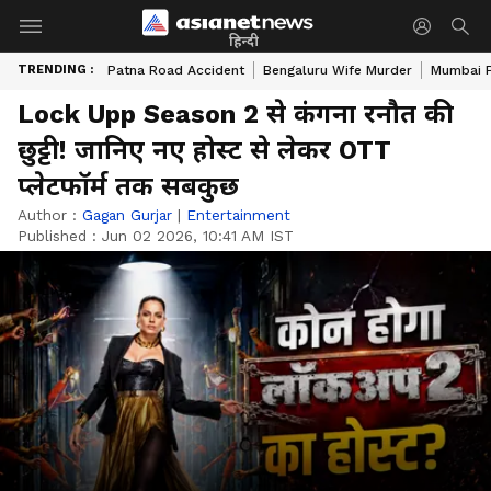
हिन्दी
TRENDING :
Patna Road Accident
Bengaluru Wife Murder
Mumbai 
Lock Upp Season 2 से कंगना रनौत की
छुट्टी! जानिए नए होस्ट से लेकर OTT
प्लेटफॉर्म तक सबकुछ
Author :
Gagan Gurjar
|
Entertainment
Published :
Jun 02 2026, 10:41 AM IST