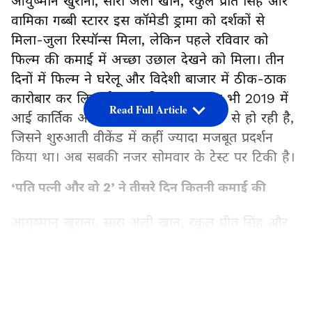
आयुष्मान खुराना, सारा अली खान, रकुल प्रीत सिंह और
वामिका गब्बी स्टारर इस कॉमेडी ड्रामा को दर्शकों से
मिला-जुला रिस्पॉन्स मिला, लेकिन पहले रविवार को
फिल्म की कमाई में अच्छा उछाल देखने को मिला। तीन
दिनों में फिल्म ने घरेलू और विदेशी बाजार में ठीक-ठाक
कारोबार कर लिया है। हालांकि, तुलना अब भी 2019 में
Read Full Article
आई कार्तिक आर्यन की ‘पति पत्नी और वो’ से हो रही है,
जिसने शुरुआती वीकेंड में कहीं ज्यादा मजबूत प्रदर्शन
किया था। अब सबकी नजर सोमवार के टेस्ट पर टिकी है।
‘पति पत्नी और वो 2’ ने तीसरे दिन कितनी कमाई की
आयुष्मान खुराना, सारा अली खान, रकुल प्रीत सिंह और
वामिका गब्बी स्टारर ‘पति पत्नी और वो 2’ ने रिलीज के
तीसरे दिन बॉक्स ऑफिस पर अच्छी ग्रोथ दर्ज की। फिल्म
LATEST VIDEOS
ने पहले रविवार को शनिवार के मुकाबले 34 फीसदी से
ज्यादा उछाल दिखाया। ट्रेड रिपोर्ट्स के मुताबिक, फिल्म ने