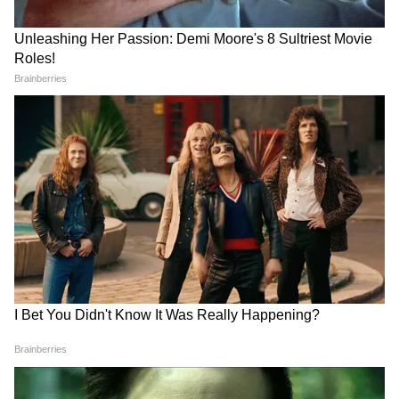
LATEST VIDEOS
LPG Connection eKYC Last Date: बिना
इसके नहीं मिलेगा Cylinder , हर उपभोक्ता को
करवाना होगा ये काम
Kanwar Yatra: 95 वर्षीय दादी की इच्छा को
पूरी करने 25 पोते बने 'श्रवण कुमार'