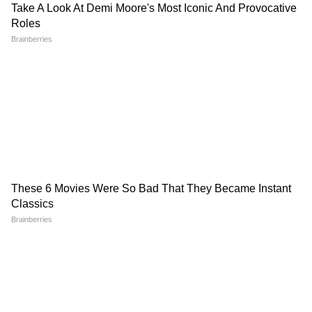
3
7
Image Credit :
Instagram
2. जाह्नवी कपूर
जाह्ववी कपूर लगातार बॉलीवुड के साथ साउथ की फिल्मों