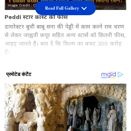
Image Credit :
ChatGPT
Read Full Gallery
Peddi स्टार कास्ट की फीस
डायरेक्टर बुची बाबू सना की पेड्डी में काम करने राम चरण
से लेकर जाह्ववी कपूर सहित अन्य स्टार्स को कितनी फीस,
आइए जानते हैं। बता दें कि फिल्म का बजट 300 करोड़
है।
Add Asianetnews Hindi as a Preferred
Source
2
7