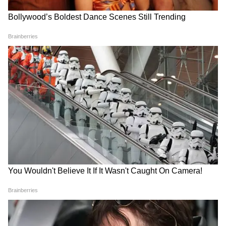
6
7
Image Credit :
Instagram
5. बोमन ईरानी
बोमन ईरानी भी काफी समय से बॉलीवुड के साथ साउथ
की फिल्मों में भी नजर आ रहे हैं। राम चरण की पेड्डी में
उनका खास किरदार है। मूवी में काम करने उन्हें 3 करोड़
रुपए फीस मिली है।