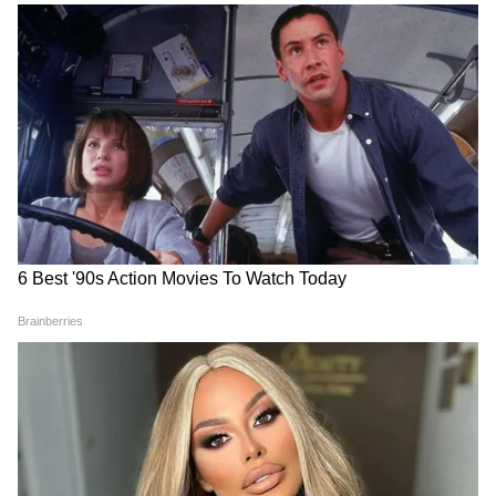
निर्माण खुद रितेश देशमुख ने किया है। 1 मई को मराठी
और हिंदी भाषाओं में रिलीज हुई यह फिल्म छत्रपति
शिवाजी महाराज की विरासत को बड़े स्तर पर पर्दे पर
दिखाने की कोशिश करती है, जिसे दर्शकों का शानदार प्यार
मिल रहा है। फिल्म में रितेश देशमुख के अलावा संजय
दत्त, अभिषेक बच्चन, फरदीन खान, भाग्यश्री, विद्या बालन,
जेनेलिया देशमुख, महेश मांजरेकर, सचिन खेड़ेकर और
सलमान खान (कैमियो) जैसे कलाकारों की भी अहम्
भूमिका है।