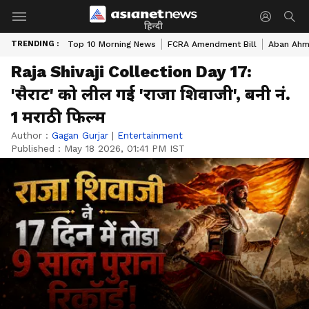
हिन्दी
TRENDING :
Top 10 Morning News
FCRA Amendment Bill
Aban Ahme
Raja Shivaji Collection Day 17:
'सैराट' को लील गई 'राजा शिवाजी', बनी नं.
1 मराठी फिल्म
Author :
Gagan Gurjar
|
Entertainment
Published :
May 18 2026, 01:41 PM IST