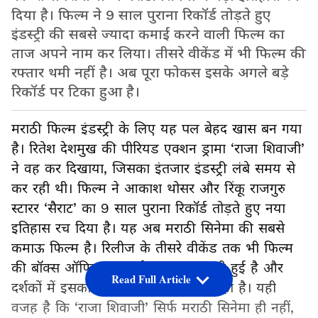
दिया है। फिल्म ने 9 साल पुराना रिकॉर्ड तोड़ते हुए
इंडस्ट्री की सबसे ज्यादा कमाई करने वाली फिल्म का
ताज अपने नाम कर लिया। तीसरे वीकेंड में भी फिल्म की
रफ्तार थमी नहीं है। अब पूरा फोकस इसके अगले बड़े
रिकॉर्ड पर टिका हुआ है।
मराठी फिल्म इंडस्ट्री के लिए यह पल बेहद खास बन गया
है। रितेश देशमुख की पीरियड एक्शन ड्रामा ‘राजा शिवाजी’
ने वह कर दिखाया, जिसका इंतजार इंडस्ट्री लंबे समय से
कर रही थी। फिल्म ने आकाश थोसर और रिंकू राजगुरु
स्टारर ‘सैराट’ का 9 साल पुराना रिकॉर्ड तोड़ते हुए नया
इतिहास रच दिया है। यह अब मराठी सिनेमा की सबसे
कमाऊ फिल्म है। रिलीज के तीसरे वीकेंड तक भी फिल्म
की बॉक्स ऑफिस पकड़ बेहद मजबूत बनी हुई है और
Read Full Article
दर्शकों में इसका क्रेज लगातार बढ़ता जा रहा है। यही
वजह है कि ‘राजा शिवाजी’ सिर्फ मराठी सिनेमा ही नहीं,