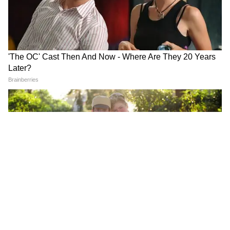
DOWNLOAD APP
RECOMMENDED STORIES
OTT Releases: इस हफ्ते घर बैठे
अलायंस के 6 सबसे महंगे कंटेस्टेंट,