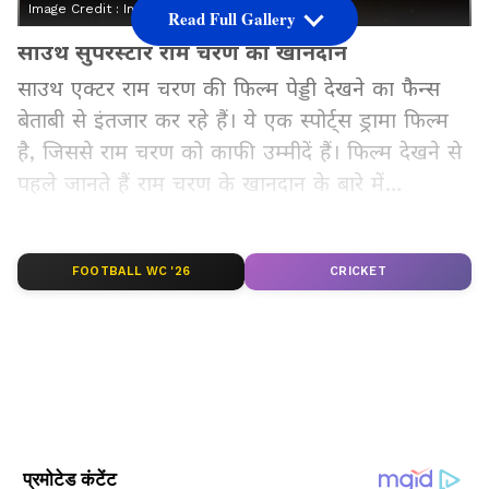
Image Credit :
Instagram\chatgpt
Read Full Gallery
साउथ सुपरस्टार राम चरण का खानदान
साउथ एक्टर राम चरण की फिल्म पेड्डी देखने का फैन्स
बेताबी से इंतजार कर रहे हैं। ये एक स्पोर्ट्स ड्रामा फिल्म
है, जिससे राम चरण को काफी उम्मीदें हैं। फिल्म देखने से
पहले जानते हैं राम चरण के खानदान के बारे में…
Add Asianetnews Hindi as a Preferred
Source
FOOTBALL WC '26
CRICKET
2
5