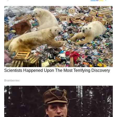
Image Credit :
Instagram
राम चरण के कोनिडेला-अल्लू खानदान के बारे में
आपको जानकर हैरानी होगी कि राम चरण साउथ इंडस्ट्री
के सबसे रईस खानदान से ताल्लुक रखते हैं। राम चरण के
कोनिडेला-अल्लू खानदान के फिल्मी सफर की शुरुआत
1950 में हुई थी। इसे एक्टर-प्रोड्यूसर अल्लू रामलिंगैया ने
शुरू किया था। इसके बाद अल्लू रामलिंगैया के बेटे अल्लू
अरविंद प्रोड्यूसर-डिस्ट्रीब्यूटर बने और बेटी सुरेखा की
शादी चिरंजीवी से हुई यानी राम चरण के पिता।
ये भी पढ़ें..
Ram Charan-Janhvi Kapoor
Networth: राम चरण-जाह्नवी कपूर के पास कितनी
दौलत, ज्यादा अमीर कौन?