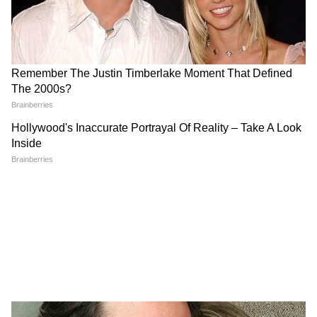
Image Credit :
Instagram
राम चरण का क्या है पवन कल्याण से रिश्ता
आपको बता दें कि पवन कल्याण रिश्ते में राम चरण के
चाचा लगते हैं यानी चिरंजीवी के छोटे भाई। वैसे, एक्टर-
प्रोड्यूसर नागेंद्र बाबू भी राम चारण के चाचा हैं। वहीं, नागेंद्र
बाबू के बेटे वरुण तेज और बेटी निहारिका कोनिडेला भी
राम चरण के कजिन हैं।
5
5