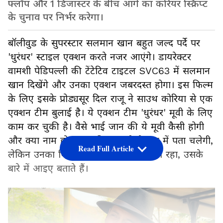
फ्लॉप और 1 डिजास्टर के बीच आगे का करियर स्क्रिप्ट
के चुनाव पर निर्भर करेगा।
बॉलीवुड के सुपरस्टार सलमान खान बहुत जल्द पर्दे पर
'धुरंधर' स्टाइल एक्शन करते नजर आएंगे। डायरेक्टर
वामशी पेडिपल्ली की टेंटेटिव टाइटल SVC63 में सलमान
खान दिखेंगे और उनका एक्शन जबरदस्त होगा। इस फिल्म
के लिए इसके प्रोड्यसूर दिल राजू ने साउथ कोरिया से एक
एक्शन टीम बुलाई है। ये एक्शन टीम 'धुरंधर' मूवी के लिए
काम कर चुकी है। वैसे भाई जान की ये मूवी कैसी होगी
और क्या नाम होगा, इसकी सच्चाई तो बाद में पता चलेगी,
Read Full Article
लेकिन उनका पिछला 10 साल पर्दे पर कैसा रहा, उसके
बारे में आइए बताते हैं।