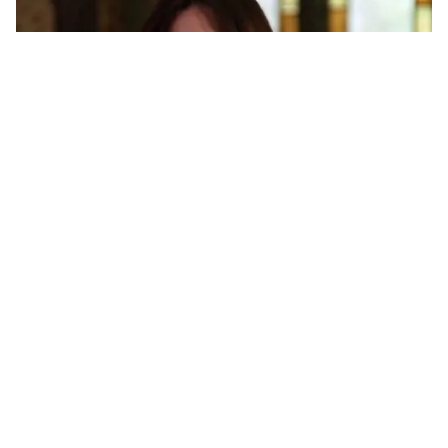
रिलीज: 21 अप्रैल 2023
भारत नेट: ₹92.21 करोड़
वर्ल्डवाइड: ₹110.53 करोड़
फैसला: Average
ईद रिलीज होने के बावजूद फिल्म उम्मीदों से काफी पीछे
रह गई।
Tiger 3 (2023)
रिलीज: 12 नवंबर 2023
भारत नेट: ₹188.25 करोड़