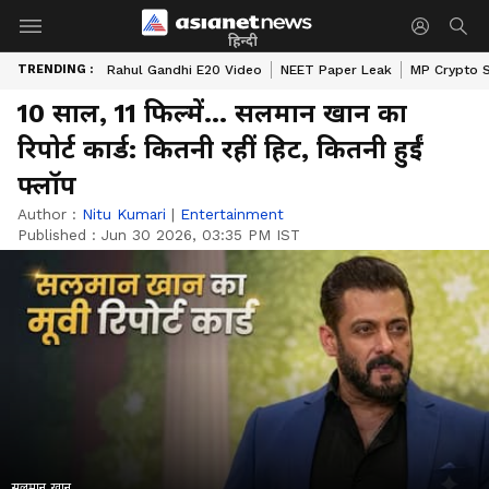
हिन्दी
TRENDING :
Rahul Gandhi E20 Video
NEET Paper Leak
MP Crypto 
10 साल, 11 फिल्में... सलमान खान का
रिपोर्ट कार्ड: कितनी रहीं हिट, कितनी हुईं
फ्लॉप
Author :
Nitu Kumari
|
Entertainment
Published :
Jun 30 2026, 03:35 PM IST
सलमान खान