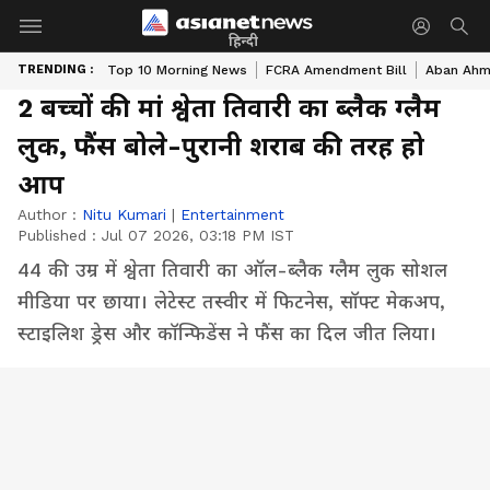
हिन्दी
TRENDING :
Top 10 Morning News
FCRA Amendment Bill
Aban Ahme
2 बच्चों की मां श्वेता तिवारी का ब्लैक ग्लैम
लुक, फैंस बोले-पुरानी शराब की तरह हो
आप
Author :
Nitu Kumari
|
Entertainment
Published :
Jul 07 2026, 03:18 PM IST
44 की उम्र में श्वेता तिवारी का ऑल-ब्लैक ग्लैम लुक सोशल
मीडिया पर छाया। लेटेस्ट तस्वीर में फिटनेस, सॉफ्ट मेकअप,
स्टाइलिश ड्रेस और कॉन्फिडेंस ने फैंस का दिल जीत लिया।