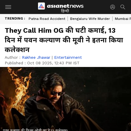
हिन्दी
TRENDING :
Patna Road Accident
Bengaluru Wife Murder
Mumbai 
They Call Him OG की घटी कमाई, 13
दिन में पवन कल्याण की मूवी ने इतना किया
कलेक्शन
Author :
Rakhee Jhawar
|
Entertainment
Published :
Oct 08 2025, 12:43 PM IST
पवन कल्याण की फिल्म ओजी का डे 13 कलेक्शन।