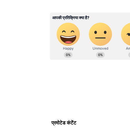
Rupesh Sahu
RS
रूपेश साहू। मीडिया जगत में 25 साल का अ
पर मनोरंजन डेस्क पर काम कर रहे हैं। सा
नेशनल न्यूज चैनल में एंकर, प्रोड्यूसर क
Vi