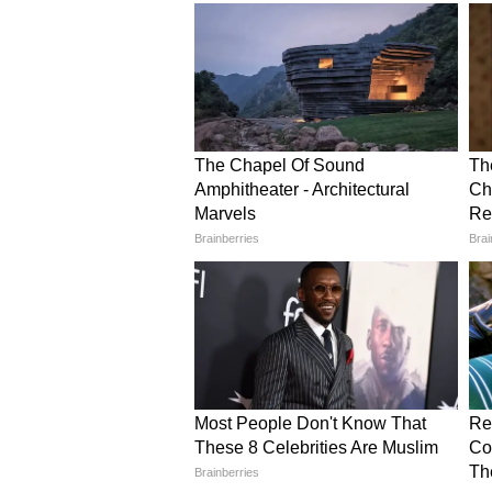
लें प्ले लिस्ट
प्रवेश लाल यादव और नीलम गिरी की रो
नथुनिया' हुआ वायरल