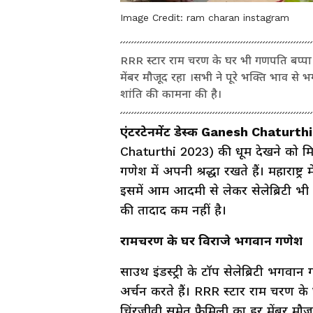
Image Credit:
ram charan instagram
RRR स्टार राम चरण के घर भी गणपति बप्पा 
मेंबर मौजूद रहा ।सभी ने पूरे भक्ति भाव स
शांति की कामना की है।
एंटरटेनमेंट डेस्क Ganesh Chaturth
Chaturthi 2023) की धूम देखने को मिल 
गणेश में अपनी श्रद्धा रखते हैं। महाराष्ट
इसमें आम आदमी से लेकर सेलेब्रिटी भी श
की तादाद कम नहीं है।
रामचरण के घर विराजे भगवान गणेश
साउथ इंडस्ट्री के टॉप सेलेब्रिटी भगव
अर्चन करते हैं। RRR स्टार राम चरण के
चिंरजीवी समेत फैमिली का हर मेंबर मौज