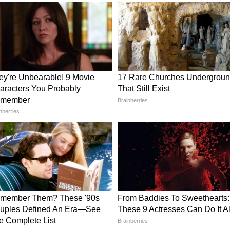
मांटिक अदाओं ने मचाया कोहराम, 'मछरी के कांट के