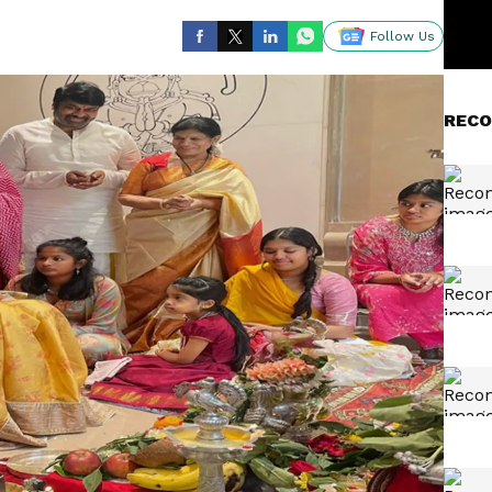
Follow Us
RECO