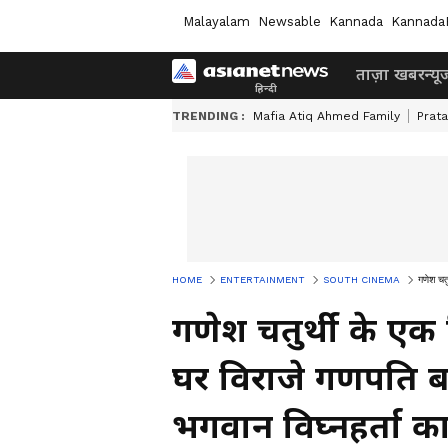
Malayalam
Newsable
Kannada
Kannada
ताज़ा खबर
न्यू
TRENDING :
Mafia Atiq Ahmed Family
Prat
HOME
ENTERTAINMENT
SOUTH CINEMA
गणेश चत
गणेश चतुर्थी के ए
घर विराजे गणपति बप
भगवान विघ्नहर्ता 