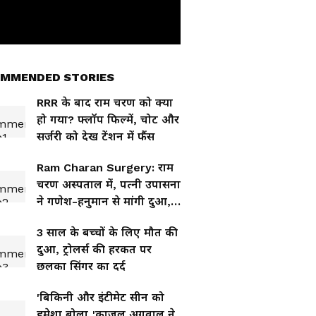
MMENDED STORIES
RRR के बाद राम चरण को क्या
हो गया? फ्लॉप फिल्में, चोट और
सर्जरी को देख टेंशन में फैंस
Ram Charan Surgery: राम
चरण अस्पताल में, पत्नी उपासना
ने गणेश-हनुमान से मांगी दुआ,
फैंस हुए भावुक
3 साल के बच्चों के लिए मौत की
दुआ, ट्रोलर्स की हरकत पर
छलका सिंगर का दर्द
'बिकिनी और इंटीमेट सीन को
हमेशा बोला..'काजल अग्रवाल ने