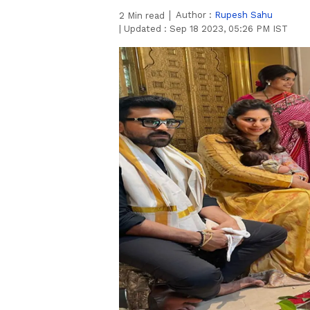
Author :
Rupesh Sahu
2
Min read
|
Updated :
Sep 18 2023, 05:26 PM IST