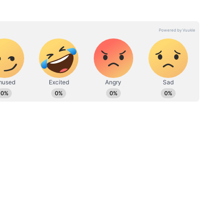
नुभव। मौजूदा समय में एशियानेट न्यूज हिंदी के साथ कार्यरत हैं और यहां
ल 2000 से ALL INDIA RADIO में अनाउंसर, कंटेंट राइटर, 2011 में
ी भूमिका निभा चुके हैं। न्यूज चैनल, अखबार और डिजिटल मीडिया में अनुभव।
ew post on Instagram