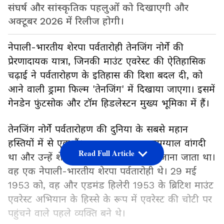
संघर्ष और सांस्कृतिक पहलुओं को दिखाएगी और
अक्टूबर 2026 में रिलीज होगी।
नेपाली-भारतीय शेरपा पर्वतारोही तेनजिंग नोर्गे की
प्रेरणादायक यात्रा, जिनकी माउंट एवरेस्ट की ऐतिहासिक
चढ़ाई ने पर्वतारोहण के इतिहास की दिशा बदल दी, को
आने वाली ड्रामा फिल्म 'तेनजिंग' में दिखाया जाएगा। इसमें
गेनडेन फुंटसोक और टॉम हिडलेस्टन मुख्य भूमिका में हैं।
तेनजिंग नोर्गे पर्वतारोहण की दुनिया के सबसे महान
हस्तियों में से एक हैं। उनका जन्म नाम नामग्याल वांगदी
Read Full Article
था और उन्हें शेरपा तेनजिंग के नाम से भी जाना जाता था।
वह एक नेपाली-भारतीय शेरपा पर्वतारोही थे। 29 मई
1953 को, वह और एडमंड हिलेरी 1953 के ब्रिटिश माउंट
एवरेस्ट अभियान के हिस्से के रूप में एवरेस्ट की चोटी पर
पहुंचने वाले पहले व्यक्ति बने थे।