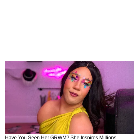
LATEST VIDEOS
Rahul Gandhi से मिलीं CJP Protest में
लाठी खाने वाली Muskaan, Delhi Police से
दाग दिया ये सवाल!
CJP के अंदर हो गई कलह, Abhijeet Dipke
के ही खिलाफ हो गए कई लोग!