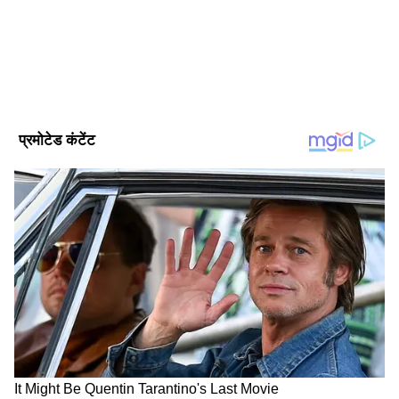
ऑस्ट्रेलियाई फिल्ममेकर जेनिफर पीडम द्वारा निर्देशित और
ल्यूक डेविस द्वारा लिखित इस फिल्म में गेनडेन फुंटसोक ने
तेनजिंग नोर्गे और टॉम हिडलेस्टन ने सर एडमंड हिलेरी की
भूमिका निभाई है।
DOWNLOAD APP
फिल्म की कहानी और स्टार कास्ट