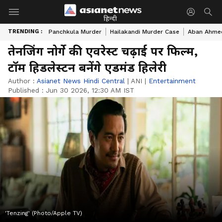
हिन्दी
TRENDING :
Panchkula Murder
Hailakandi Murder Case
Aban Ahme
तेनजिंग नोर्गे की एवरेस्ट चढ़ाई पर फिल्म,
टॉम हिडलेस्टन बनेंगे एडमंड हिलेरी
Author :
Asianet News Hindi Central
|
ANI
|
Entertainment
Published :
Jun 30 2026, 12:30 AM IST
'Tenzing' (Photo/Apple TV)